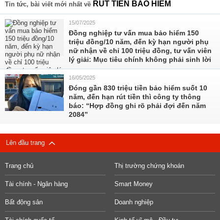
RÚT TIỀN BẢO HIỂM
Tin tức, bài viết mới nhất về
15/07/2025
Đồng nghiệp tư vấn mua bảo hiểm 150
triệu đồng/10 năm, đến kỳ hạn người phụ
nữ nhận về chỉ 100 triệu đồng, tư vấn viên
lý giải: Mục tiêu chính không phải sinh lời
16/05/2025
Đóng gần 830 triệu tiền bảo hiểm suốt 10
năm, đến hạn rút tiền thì công ty thông
báo: “Hợp đồng ghi rõ phải đợi đến năm
2084”
Lên đầu trang
Trang chủ
Thị trường chứng khoán
Tài chính - Ngân hàng
Smart Money
Bất động sản
Doanh nghiệp