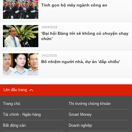
Tinh gọn bộ máy ngành công an
18/04/2018
‘Đại hội Đảng tới sẽ không có chuyện chạy
chức’
14/11/2016
Bổ nhiệm người nhà, dự án 'đắp chiếu'
Lên đầu trang
Trang chủ
Thị trường chứng khoán
Tài chính - Ngân hàng
Smart Money
Bất động sản
Doanh nghiệp