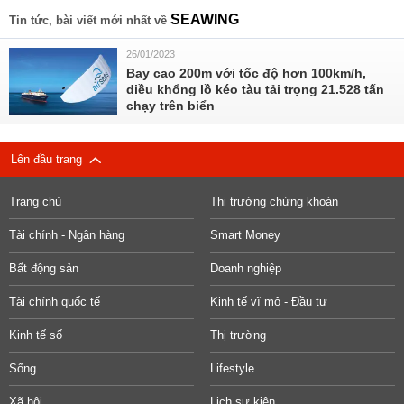
SEAWING
Tin tức, bài viết mới nhất về
26/01/2023
Bay cao 200m với tốc độ hơn 100km/h,
diều khổng lồ kéo tàu tải trọng 21.528 tấn
chạy trên biển
Lên đầu trang
Trang chủ
Thị trường chứng khoán
Tài chính - Ngân hàng
Smart Money
Bất động sản
Doanh nghiệp
Tài chính quốc tế
Kinh tế vĩ mô - Đầu tư
Kinh tế số
Thị trường
Sống
Lifestyle
Xã hội
Lịch sự kiện