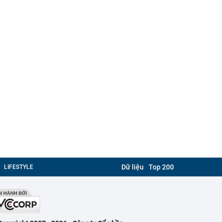
Dữ liệu
Top 200
LIFESTYLE