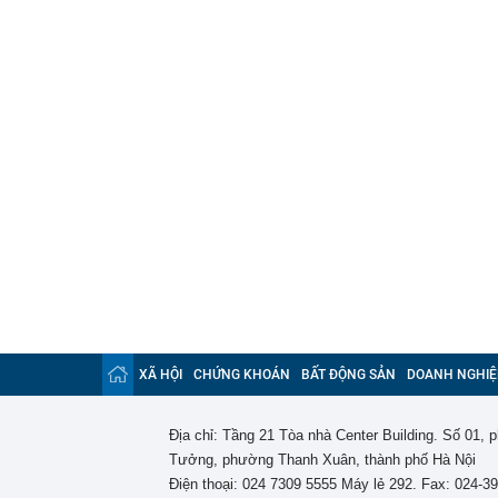
XÃ HỘI
CHỨNG KHOÁN
BẤT ĐỘNG SẢN
DOANH NGHIỆ
Địa chỉ: Tầng 21 Tòa nhà Center Building. Số 01,
Tưởng, phường Thanh Xuân, thành phố Hà Nội
Điện thoại: 024 7309 5555 Máy lẻ 292. Fax: 024-3