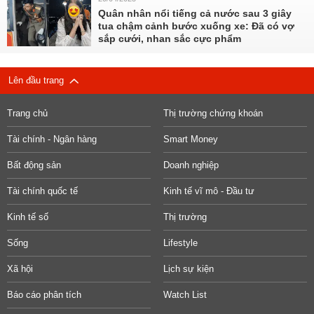
Quân nhân nổi tiếng cả nước sau 3 giây
tua chậm cảnh bước xuống xe: Đã có vợ
sắp cưới, nhan sắc cực phẩm
Lên đầu trang
Trang chủ
Thị trường chứng khoán
Tài chính - Ngân hàng
Smart Money
Bất động sản
Doanh nghiệp
Tài chính quốc tế
Kinh tế vĩ mô - Đầu tư
Kinh tế số
Thị trường
Sống
Lifestyle
Xã hội
Lịch sự kiện
Báo cáo phân tích
Watch List