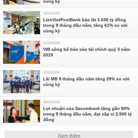
cùng kỳ
16/10/2019
LienVietPostBank báo lãi 1.636 tỷ đồng
trong 9 tháng đầu năm, tăng 61% so với
cùng kỳ
15/10/2019
VIB công bố báo cáo tài chính quý 3 năm
2019
15/10/2019
Lãi MB 9 tháng đầu năm tăng 29% so với
cùng kỳ
08/10/2019
Lợi nhuận của Sacombank tăng gần 90%
trong 9 tháng đầu năm, đạt xấp xỉ 2.500 tỷ
đồng
Xem thêm