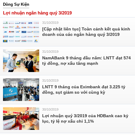
Dòng Sự Kiện
Lợi nhuận ngân hàng quý 3/2019
31/10/2019
[Cập nhật liên tục] Toàn cảnh kết quả kinh
doanh của các ngân hàng quý 3/2019
31/10/2019
NamABank 9 tháng đầu năm: LNTT đạt 574
tỷ đồng, nợ xấu tăng mạnh
31/10/2019
LNTT 9 tháng của Eximbank đạt 3.225 tỷ
đồng, sụt giảm so với cùng kỳ
30/10/2019
Lợi nhuận quý 3/2019 của HDBank cao kỷ
lục, tỷ lệ nợ xấu chỉ 1,1%