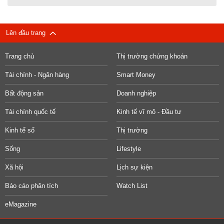
Lên đầu trang
Trang chủ
Thị trường chứng khoán
Tài chính - Ngân hàng
Smart Money
Bất động sản
Doanh nghiệp
Tài chính quốc tế
Kinh tế vĩ mô - Đầu tư
Kinh tế số
Thị trường
Sống
Lifestyle
Xã hội
Lịch sự kiện
Báo cáo phân tích
Watch List
eMagazine