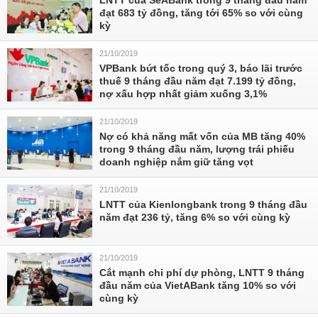
LNTT của SeABank trong 9 tháng đầu năm
đạt 683 tỷ đồng, tăng tới 65% so với cùng
kỳ
21/10/2019
VPBank bứt tốc trong quý 3, báo lãi trước
thuế 9 tháng đầu năm đạt 7.199 tỷ đồng,
nợ xấu hợp nhất giảm xuống 3,1%
21/10/2019
Nợ có khả năng mất vốn của MB tăng 40%
trong 9 tháng đầu năm, lượng trái phiếu
doanh nghiệp nắm giữ tăng vọt
21/10/2019
LNTT của Kienlongbank trong 9 tháng đầu
năm đạt 236 tỷ, tăng 6% so với cùng kỳ
21/10/2019
Cắt mạnh chi phí dự phòng, LNTT 9 tháng
đầu năm của VietABank tăng 10% so với
cùng kỳ