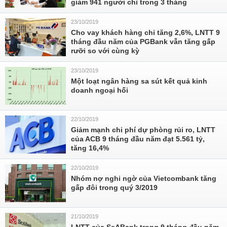
giảm 941 người chỉ trong 3 tháng
23/10/2019
Cho vay khách hàng chỉ tăng 2,6%, LNTT 9
tháng đầu năm của PGBank vẫn tăng gấp
rưỡi so với cùng kỳ
23/10/2019
Một loạt ngân hàng sa sút kết quả kinh
doanh ngoại hối
22/10/2019
Giảm mạnh chi phí dự phòng rủi ro, LNTT
của ACB 9 tháng đầu năm đạt 5.561 tỷ,
tăng 16,4%
22/10/2019
Nhóm nợ nghi ngờ của Vietcombank tăng
gấp đôi trong quý 3/2019
21/10/2019