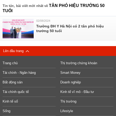
TÂN PHÓ HIỆU TRƯỞNG 50
Tin tức, bài viết mới nhất về
TUỔI
02/08/2024
Trường ĐH Y Hà Nội có 2 tân phó hiệu
trưởng 50 tuổi
Lên đầu trang
Trang chủ
Thị trường chứng khoán
Tài chính - Ngân hàng
Smart Money
Bất động sản
Doanh nghiệp
Tài chính quốc tế
Kinh tế vĩ mô - Đầu tư
Kinh tế số
Thị trường
Sống
Lifestyle