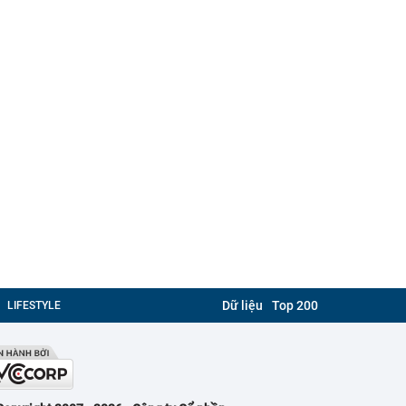
Dữ liệu
Top 200
LIFESTYLE