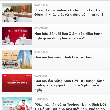
07/05/2025
Vì sao Techcombank tự tin Sinh Lời Tự
Động là khác biệt và không có “nhưng”?
06/05/2025
Hoa hậu 24 tuổi làm Giám đốc điều hành
nghĩ gì về dòng tiền nhàn rỗi?
06/05/2025
Giải mã làn sóng Sinh Lời Tự Động
02/05/2025
Giải mã làn sóng Sinh Lời Tự Động: Hành
trình gia tăng giá trị chỉ với 5 phút mỗi
ngày
18/04/2025
“Giải mã” làn sóng Techcombank Sinh Lời
Tự Động: Bứt phá mọi giới hạn, không có