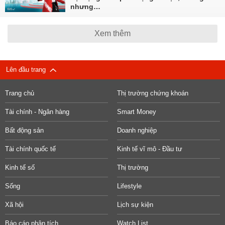
nhưng…
Xem thêm
Lên đầu trang
Trang chủ
Thị trường chứng khoán
Tài chính - Ngân hàng
Smart Money
Bất động sản
Doanh nghiệp
Tài chính quốc tế
Kinh tế vĩ mô - Đầu tư
Kinh tế số
Thị trường
Sống
Lifestyle
Xã hội
Lịch sự kiện
Báo cáo phân tích
Watch List