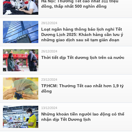
Hà Nội: Thưởng Tết cao nhất 311 triệu
đồng, thấp nhất 500 nghìn đồng
28/12/2024
Loạt ngân hàng thông báo lịch nghỉ Tết
Dương Lịch 2025: Khách hàng cần lưu ý
những giao dịch sau sẽ tạm gián đoạn
26/12/2024
Thời tiết dịp Tết dương lịch trên cả nước
23/12/2024
TP.HCM: Thưởng Tết cao nhất hơn 1,9 tỷ
đồng
13/12/2024
Những khoản tiền người lao động có thể
nhận dịp Tết Dương lịch