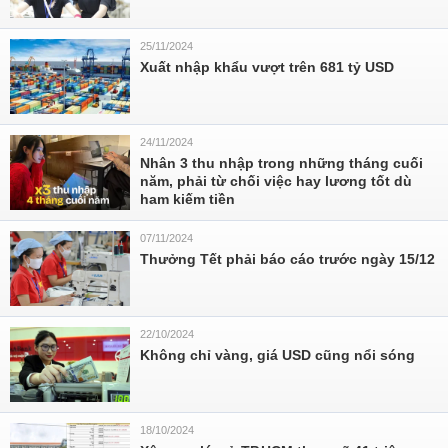
25/11/2024
Xuất nhập khẩu vượt trên 681 tỷ USD
24/11/2024
Nhân 3 thu nhập trong những tháng cuối
năm, phải từ chối việc hay lương tốt dù
ham kiếm tiền
07/11/2024
Thưởng Tết phải báo cáo trước ngày 15/12
22/10/2024
Không chỉ vàng, giá USD cũng nổi sóng
18/10/2024