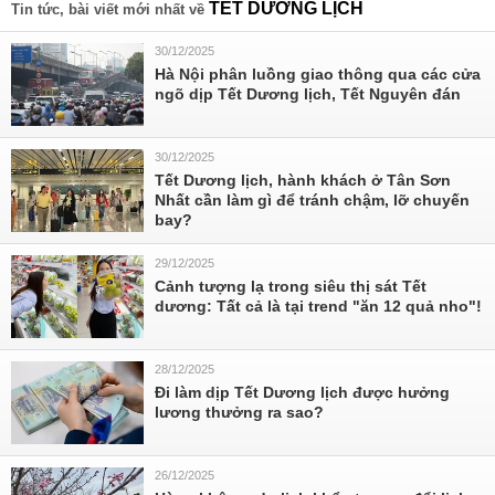
TẾT DƯƠNG LỊCH
Tin tức, bài viết mới nhất về
30/12/2025
Hà Nội phân luồng giao thông qua các cửa
ngõ dịp Tết Dương lịch, Tết Nguyên đán
30/12/2025
Tết Dương lịch, hành khách ở Tân Sơn
Nhất cần làm gì để tránh chậm, lỡ chuyến
bay?
29/12/2025
Cảnh tượng lạ trong siêu thị sát Tết
dương: Tất cả là tại trend "ăn 12 quả nho"!
28/12/2025
Đi làm dịp Tết Dương lịch được hưởng
lương thưởng ra sao?
26/12/2025