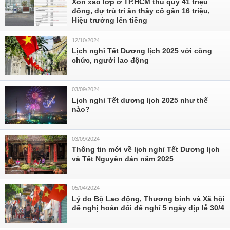
Xôn xao lớp ở TP.HCM thu quỹ 41 triệu
đồng, dự trù tri ân thầy cô gần 16 triệu,
Hiệu trưởng lên tiếng
12/10/2024
Lịch nghỉ Tết Dương lịch 2025 với công
chức, người lao động
03/09/2024
Lịch nghỉ Tết dương lịch 2025 như thế
nào?
03/09/2024
Thông tin mới về lịch nghỉ Tết Dương lịch
và Tết Nguyên đán năm 2025
05/04/2024
Lý do Bộ Lao động, Thương binh và Xã hội
đề nghị hoán đổi để nghỉ 5 ngày dịp lễ 30/4