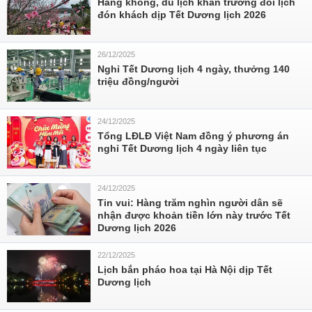
Hàng không, du lịch khẩn trương đổi lịch
đón khách dịp Tết Dương lịch 2026
26/12/2025
Nghỉ Tết Dương lịch 4 ngày, thưởng 140
triệu đồng/người
24/12/2025
Tổng LĐLĐ Việt Nam đồng ý phương án
nghỉ Tết Dương lịch 4 ngày liên tục
24/12/2025
Tin vui: Hàng trăm nghìn người dân sẽ
nhận được khoản tiền lớn này trước Tết
Dương lịch 2026
22/12/2025
Lịch bắn pháo hoa tại Hà Nội dịp Tết
Dương lịch