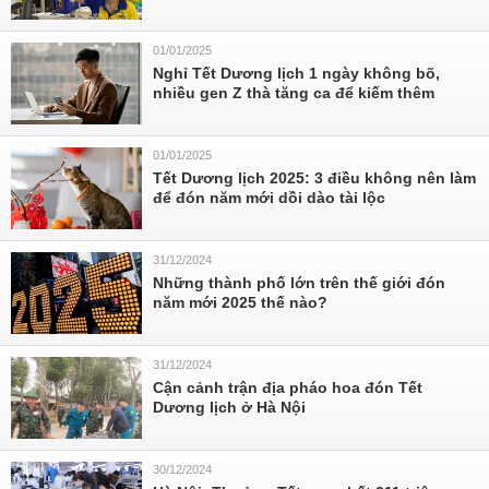
01/01/2025
Nghỉ Tết Dương lịch 1 ngày không bõ,
nhiều gen Z thà tăng ca để kiếm thêm
01/01/2025
Tết Dương lịch 2025: 3 điều không nên làm
để đón năm mới dồi dào tài lộc
31/12/2024
Những thành phố lớn trên thế giới đón
năm mới 2025 thế nào?
31/12/2024
Cận cảnh trận địa pháo hoa đón Tết
Dương lịch ở Hà Nội
30/12/2024