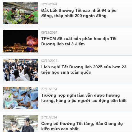
12/12/2024
Đắk Lắk thưởng Tết cao nhất 94 triệu
đồng, thấp nhất 200 nghìn đồng
06/12/2024
TPHCM đề xuất bắn pháo hoa dịp Tết
Dương lịch tại 3 điểm
03/12/2024
Lịch nghỉ Tết Dương lịch 2025 của hơn 23
triệu học sinh toàn quốc
27/11/2024
Trường hợp nghỉ làm vẫn được hưởng
lương, hàng triệu người lao động cần biết
27/11/2024
Công bố thưởng Tết tăng, Bắc Giang dự
kiến mức cao nhất