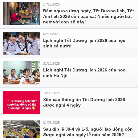
17/12/2025
Đếm ngược từng ngày, Tết Dương lịch, Tết
Âm lịch 2026 còn bao xa: Nhiều người bất
ngờ với con số này!
02/11/2025
Lịch nghỉ Tết Dương lịch 2026 của học
sinh cả nước
31/10/2025
Lịch nghỉ Tết Dương lịch 2026 của học
sinh Hà Nội
10/09/2025
Xôn xao thông tin Tết Dương lịch 2026
được nghỉ 4 ngày
01/05/2025
Sau dịp lễ 30-4 và 1-5, người lao động còn
được nghỉ vào ngày lễ nào năm 2025?