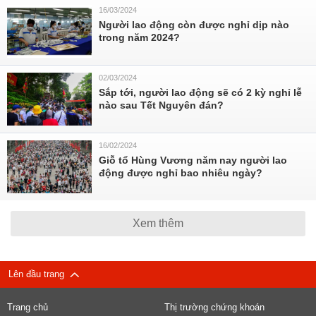
16/03/2024
Người lao động còn được nghỉ dịp nào
trong năm 2024?
02/03/2024
Sắp tới, người lao động sẽ có 2 kỳ nghỉ lễ
nào sau Tết Nguyên đán?
16/02/2024
Giỗ tổ Hùng Vương năm nay người lao
động được nghỉ bao nhiêu ngày?
Xem thêm
Lên đầu trang
Trang chủ
Thị trường chứng khoán