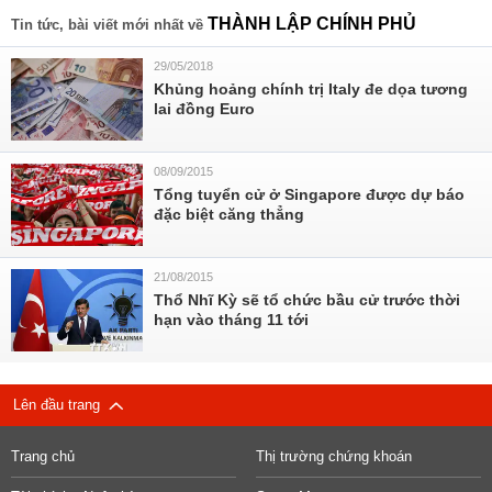
THÀNH LẬP CHÍNH PHỦ
Tin tức, bài viết mới nhất về
29/05/2018
Khủng hoảng chính trị Italy đe dọa tương
lai đồng Euro
08/09/2015
Tổng tuyển cử ở Singapore được dự báo
đặc biệt căng thẳng
21/08/2015
Thổ Nhĩ Kỳ sẽ tổ chức bầu cử trước thời
hạn vào tháng 11 tới
Lên đầu trang
Trang chủ
Thị trường chứng khoán