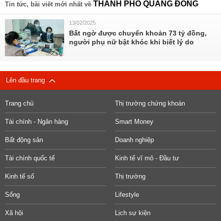
THÀNH PHỐ QUẢNG ĐÔNG
Tin tức, bài viết mới nhất về
13/02/2025
Bất ngờ được chuyển khoản 73 tỷ đồng,
người phụ nữ bật khóc khi biết lý do
Lên đầu trang
Trang chủ
Thị trường chứng khoán
Tài chính - Ngân hàng
Smart Money
Bất động sản
Doanh nghiệp
Tài chính quốc tế
Kinh tế vĩ mô - Đầu tư
Kinh tế số
Thị trường
Sống
Lifestyle
Xã hội
Lịch sự kiện