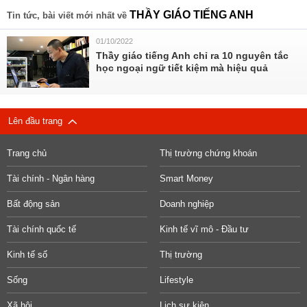
THẦY GIÁO TIẾNG ANH
Tin tức, bài viết mới nhất về
01/10/2022
Thầy giáo tiếng Anh chỉ ra 10 nguyên tắc
học ngoại ngữ tiết kiệm mà hiệu quả
Lên đầu trang
Trang chủ
Thị trường chứng khoán
Tài chính - Ngân hàng
Smart Money
Bất động sản
Doanh nghiệp
Tài chính quốc tế
Kinh tế vĩ mô - Đầu tư
Kinh tế số
Thị trường
Sống
Lifestyle
Xã hội
Lịch sự kiện