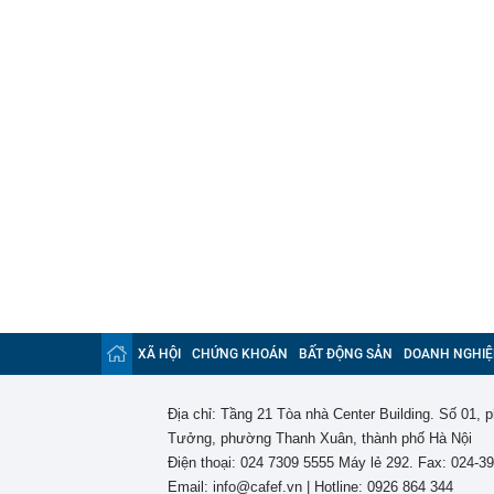
XÃ HỘI
CHỨNG KHOÁN
BẤT ĐỘNG SẢN
DOANH NGHIỆ
Địa chỉ: Tầng 21 Tòa nhà Center Building. Số 01,
Tưởng, phường Thanh Xuân, thành phố Hà Nội
Điện thoại: 024 7309 5555 Máy lẻ 292. Fax: 024-3
Email: info@cafef.vn | Hotline: 0926 864 344