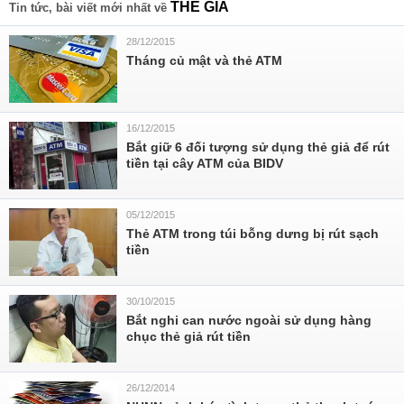
THẺ GIẢ
Tin tức, bài viết mới nhất về
28/12/2015
Tháng củ mật và thẻ ATM
16/12/2015
Bắt giữ 6 đối tượng sử dụng thẻ giả để rút
tiền tại cây ATM của BIDV
05/12/2015
​Thẻ ATM trong túi bỗng dưng bị rút sạch
tiền
30/10/2015
Bắt nghi can nước ngoài sử dụng hàng
chục thẻ giả rút tiền
26/12/2014