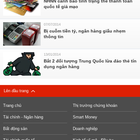
NHNN cảnh báo tình trạng thẻ thanh toán
quốc tế giả mạo
07/07/2014
Bị cuỗm tiền tỷ, ngân hàng giấu nhẹm
thông tin
13/01/2014
Bắt 2 đối tượng Trung Quốc lừa đảo thẻ tín
dụng ngân hàng
Lên đầu trang
Trang chủ
Thị trường chứng khoán
Tài chính - Ngân hàng
Smart Money
Bất động sản
Doanh nghiệp