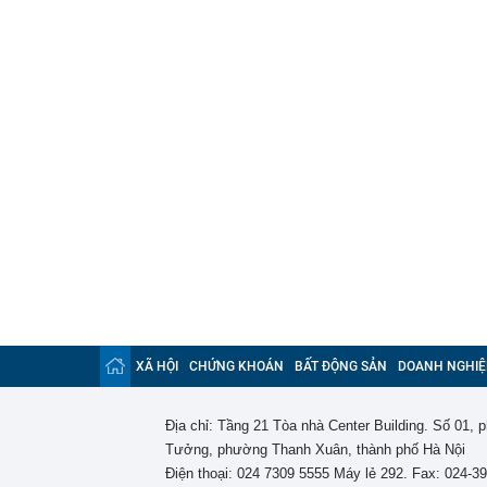
XÃ HỘI
CHỨNG KHOÁN
BẤT ĐỘNG SẢN
DOANH NGHIỆ
Địa chỉ: Tầng 21 Tòa nhà Center Building. Số 01,
Tưởng, phường Thanh Xuân, thành phố Hà Nội
Điện thoại: 024 7309 5555 Máy lẻ 292. Fax: 024-3