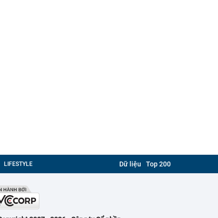
Dữ liệu
Top 200
LIFESTYLE