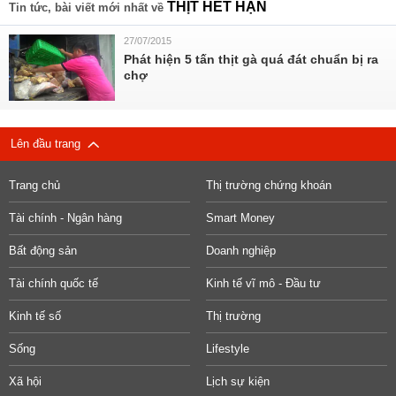
THỊT HẾT HẠN
Tin tức, bài viết mới nhất về
27/07/2015
Phát hiện 5 tấn thịt gà quá đát chuẩn bị ra
chợ
Lên đầu trang
Trang chủ
Thị trường chứng khoán
Tài chính - Ngân hàng
Smart Money
Bất động sản
Doanh nghiệp
Tài chính quốc tế
Kinh tế vĩ mô - Đầu tư
Kinh tế số
Thị trường
Sống
Lifestyle
Xã hội
Lịch sự kiện