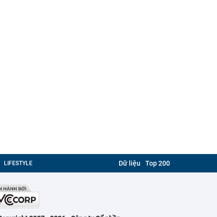
Dữ liệu
Top 200
LIFESTYLE