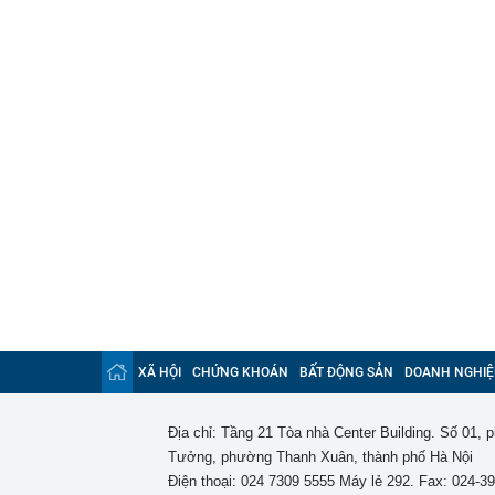
XÃ HỘI
CHỨNG KHOÁN
BẤT ĐỘNG SẢN
DOANH NGHIỆ
Địa chỉ: Tầng 21 Tòa nhà Center Building. Số 01,
Tưởng, phường Thanh Xuân, thành phố Hà Nội
Điện thoại: 024 7309 5555 Máy lẻ 292. Fax: 024-3