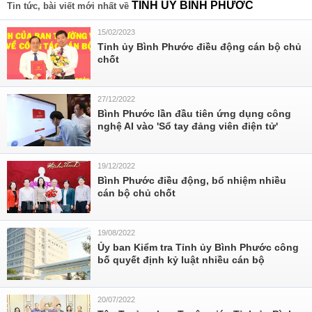
TỈNH ỦY BÌNH PHƯỚC
Tin tức, bài viết mới nhất về
15/02/2023
Tỉnh ủy Bình Phước điều động cán bộ chủ
chốt
27/12/2022
Bình Phước lần đầu tiên ứng dụng công
nghệ AI vào 'Sổ tay đảng viên điện tử'
19/12/2022
Bình Phước điều động, bổ nhiệm nhiều
cán bộ chủ chốt
19/08/2022
Ủy ban Kiểm tra Tỉnh ủy Bình Phước công
bố quyết định kỷ luật nhiều cán bộ
20/07/2022