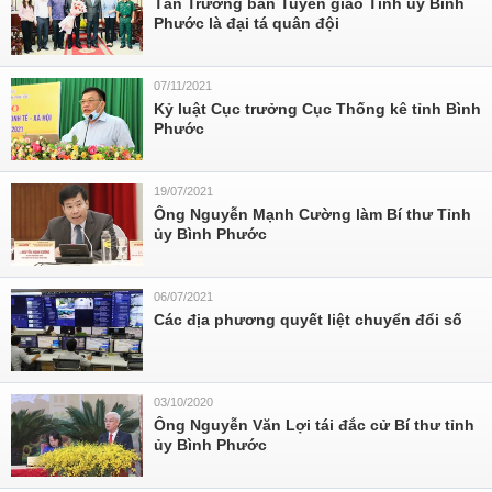
Tân Trưởng ban Tuyên giáo Tỉnh ủy Bình
Phước là đại tá quân đội
07/11/2021
Kỷ luật Cục trưởng Cục Thống kê tỉnh Bình
Phước
19/07/2021
Ông Nguyễn Mạnh Cường làm Bí thư Tỉnh
ủy Bình Phước
06/07/2021
Các địa phương quyết liệt chuyển đổi số
03/10/2020
Ông Nguyễn Văn Lợi tái đắc cử Bí thư tỉnh
ủy Bình Phước