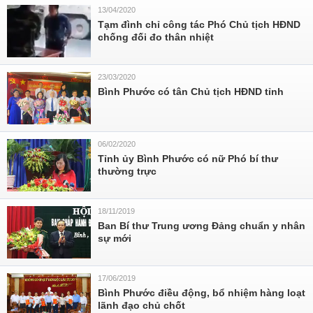
13/04/2020
Tạm đình chỉ công tác Phó Chủ tịch HĐND
chống đối đo thân nhiệt
23/03/2020
Bình Phước có tân Chủ tịch HĐND tỉnh
06/02/2020
Tỉnh ủy Bình Phước có nữ Phó bí thư
thường trực
18/11/2019
Ban Bí thư Trung ương Đảng chuẩn y nhân
sự mới
17/06/2019
Bình Phước điều động, bổ nhiệm hàng loạt
lãnh đạo chủ chốt