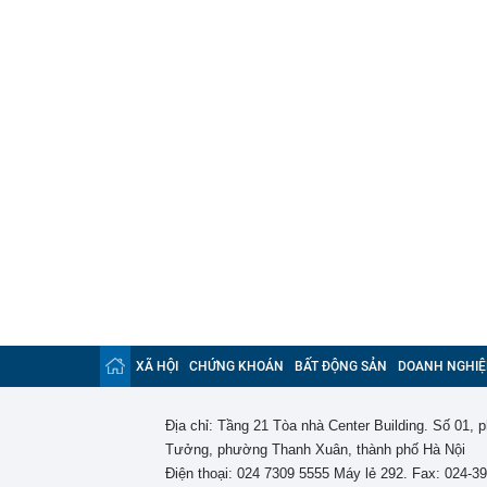
XÃ HỘI
CHỨNG KHOÁN
BẤT ĐỘNG SẢN
DOANH NGHIỆ
Địa chỉ: Tầng 21 Tòa nhà Center Building. Số 01,
Tưởng, phường Thanh Xuân, thành phố Hà Nội
Điện thoại: 024 7309 5555 Máy lẻ 292. Fax: 024-3