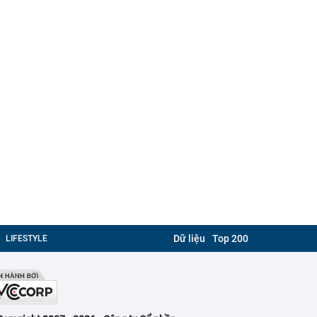
Dữ liệu
Top 200
LIFESTYLE