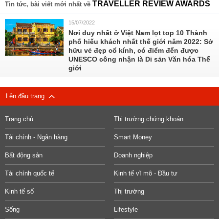
TRAVELLER REVIEW AWARDS
Tin tức, bài viết mới nhất về
15/07/2022
Nơi duy nhất ở Việt Nam lọt top 10 Thành
phố hiếu khách nhất thế giới năm 2022: Sở
hữu vẻ đẹp cổ kính, có điểm đến được
UNESCO công nhận là Di sản Văn hóa Thế
giới
Lên đầu trang
Trang chủ
Thị trường chứng khoán
Tài chính - Ngân hàng
Smart Money
Bất động sản
Doanh nghiệp
Tài chính quốc tế
Kinh tế vĩ mô - Đầu tư
Kinh tế số
Thị trường
Sống
Lifestyle