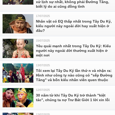
xử lịch sự nhất, không phải Đường Tăng,
biết lý do ai cũng đồng tình
17/07/2025
Nhân vật có EQ thấp nhất trong Tây Du Ký,
kiểu người này ngoài đời hay xuất hiện ở
đâu?
15/07/2025
Yêu quái mạnh nhất trong Tây Du Ký: Kiểu
người này ngoài đời thường xuất hiện ở
một nơi
13/07/2025
Tôi xem lại Tây Du Ký lần thứ n và nhận ra:
Hình như công ty nào cũng có "sếp Đường
Tăng" và bốn kiểu nhân viên quen thuộc
12/07/2025
30 năm từ khi Tây Du Ký trở thành "kiệt
tác", chúng ta nợ Trư Bát Giới 1 lời xin lỗi
12/07/2025