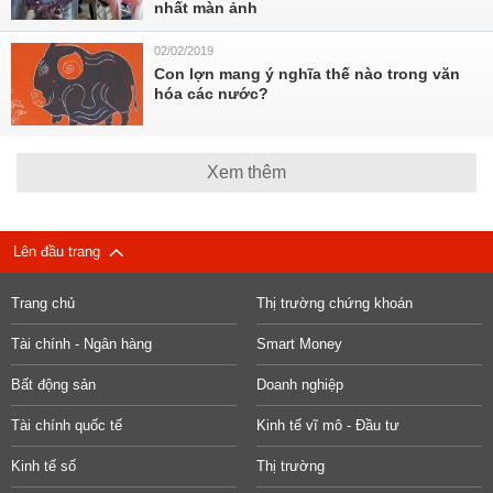
nhất màn ảnh
02/02/2019
Con lợn mang ý nghĩa thế nào trong văn
hóa các nước?
Xem thêm
Lên đầu trang
Trang chủ
Thị trường chứng khoán
Tài chính - Ngân hàng
Smart Money
Bất động sản
Doanh nghiệp
Tài chính quốc tế
Kinh tế vĩ mô - Đầu tư
Kinh tế số
Thị trường