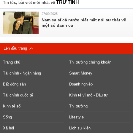
TRỮ TÌNH
Tin tức, bài viết mới nhất về
27/09/2025
Nam ca sĩ cả nước biết mặt nói sự thật về
một số danh ca
Lên đầu trang
Trang chủ
Thị trường chứng khoán
Tài chính - Ngân hàng
Smart Money
Bất động sản
Doanh nghiệp
Tài chính quốc tế
Kinh tế vĩ mô - Đầu tư
Kinh tế số
Thị trường
Sống
Lifestyle
Xã hội
Lịch sự kiện