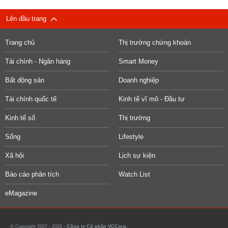
Lên đầu trang
Trang chủ
Thị trường chứng khoán
Tài chính - Ngân hàng
Smart Money
Bất động sản
Doanh nghiệp
Tài chính quốc tế
Kinh tế vĩ mô - Đầu tư
Kinh tế số
Thị trường
Sống
Lifestyle
Xã hội
Lịch sự kiện
Báo cáo phân tích
Watch List
eMagazine
© Copyright 2007 - 2026 -
Công ty Cổ phần VCCorp.