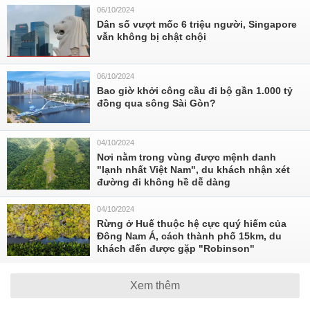
06/10/2024
Dân số vượt mốc 6 triệu người, Singapore
vẫn không bị chật chội
06/10/2024
Bao giờ khởi công cầu đi bộ gần 1.000 tỷ
đồng qua sông Sài Gòn?
04/10/2024
Nơi nằm trong vùng được mệnh danh
"lạnh nhất Việt Nam", du khách nhận xét
đường đi không hề dễ dàng
04/10/2024
Rừng ở Huế thuộc hệ cực quý hiếm của
Đông Nam Á, cách thành phố 15km, du
khách đến được gặp "Robinson"
Xem thêm