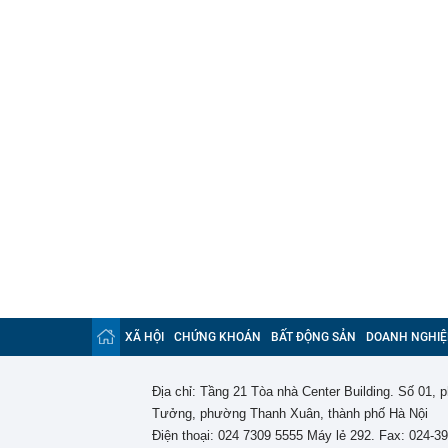
XÃ HỘI
CHỨNG KHOÁN
BẤT ĐỘNG SẢN
DOANH NGHIỆ
Địa chỉ: Tầng 21 Tòa nhà Center Building. Số 01,
Tưởng, phường Thanh Xuân, thành phố Hà Nội
Điện thoại: 024 7309 5555 Máy lẻ 292. Fax: 024-3