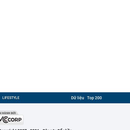
Dữ liệu
Top 200
LIFESTYLE