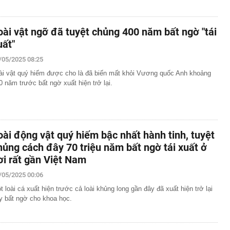
oài vật ngỡ đã tuyệt chủng 400 năm bất ngờ "tái
uất"
/05/2025 08:25
ài vật quý hiếm được cho là đã biến mất khỏi Vương quốc Anh khoảng
0 năm trước bất ngờ xuất hiện trở lại.
oài động vật quý hiếm bậc nhất hành tinh, tuyệt
hủng cách đây 70 triệu năm bất ngờ tái xuất ở
ơi rất gần Việt Nam
/05/2025 00:06
t loài cá xuất hiện trước cả loài khủng long gần đây đã xuất hiện trở lại
y bất ngờ cho khoa học.