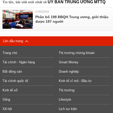
ỦY BAN TRUNG ƯƠNG MTTQ
Tin tức, bài viết mới nhất về
17/03/2016
Phân bổ 198 ĐBQH Trung ương, giới thiệu
được 197 người
Lên đầu trang
Trang chủ
Thị trường chứng khoán
Tài chính - Ngân hàng
Smart Money
Bất động sản
Doanh nghiệp
Tài chính quốc tế
Kinh tế vĩ mô - Đầu tư
Kinh tế số
Thị trường
Sống
Lifestyle
Xã hội
Lịch sự kiện