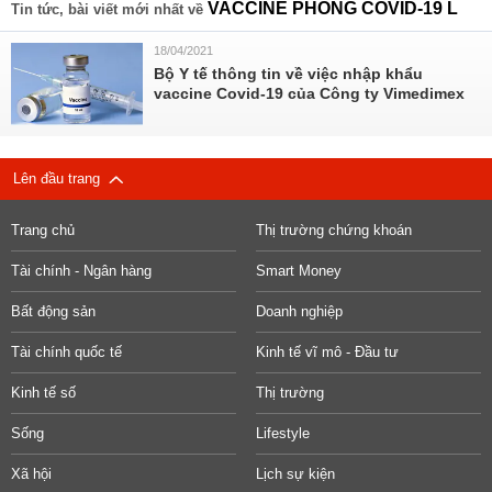
VACCINE PHÒNG COVID-19 L
Tin tức, bài viết mới nhất về
18/04/2021
Bộ Y tế thông tin về việc nhập khẩu
vaccine Covid-19 của Công ty Vimedimex
Lên đầu trang
Trang chủ
Thị trường chứng khoán
Tài chính - Ngân hàng
Smart Money
Bất động sản
Doanh nghiệp
Tài chính quốc tế
Kinh tế vĩ mô - Đầu tư
Kinh tế số
Thị trường
Sống
Lifestyle
Xã hội
Lịch sự kiện