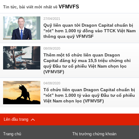
VFMVFS
Tin tức, bài viết mới nhất về
27/04/2021
Quỹ liên quan tới Dragon Capital chuẩn bị
“rót” hơn 1.000 tỷ đồng vào TTCK Việt Nam
thông qua quỹ VFMVSF
08/09/2020
Thêm một tổ chức liên quan Dragon
Capital đăng ký mua 15,5 triệu chứng chỉ
quỹ Đầu tư cổ phiếu Việt Nam chọn lọc
(VFMVSF)
04/08/2020
Tổ chức liên quan Dragon Capital chuẩn bị
“rót” hơn 1.000 tỷ vào quỹ Đầu tư cổ phiếu
Việt Nam chọn lọc (VFMVSF)
Lên đầu trang
Trang chủ
Thị trường chứng khoán