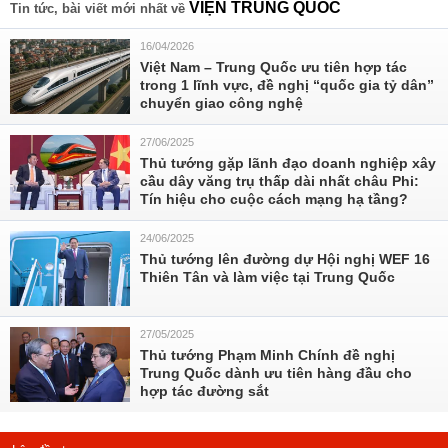
VIỆN TRUNG QUỐC
Tin tức, bài viết mới nhất về
16/04/2026
Việt Nam – Trung Quốc ưu tiên hợp tác
trong 1 lĩnh vực, đề nghị “quốc gia tỷ dân”
chuyển giao công nghệ
27/06/2025
Thủ tướng gặp lãnh đạo doanh nghiệp xây
cầu dây văng trụ thấp dài nhất châu Phi:
Tín hiệu cho cuộc cách mạng hạ tầng?
24/06/2025
Thủ tướng lên đường dự Hội nghị WEF 16
Thiên Tân và làm việc tại Trung Quốc
27/05/2025
Thủ tướng Phạm Minh Chính đề nghị
Trung Quốc dành ưu tiên hàng đầu cho
hợp tác đường sắt