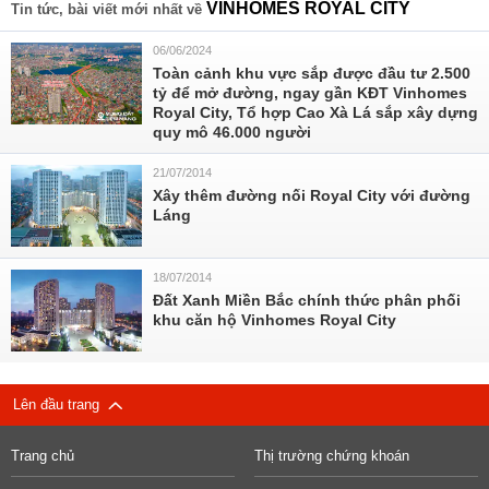
VINHOMES ROYAL CITY
Tin tức, bài viết mới nhất về
06/06/2024
Toàn cảnh khu vực sắp được đầu tư 2.500
tỷ để mở đường, ngay gần KĐT Vinhomes
Royal City, Tổ hợp Cao Xà Lá sắp xây dựng
quy mô 46.000 người
21/07/2014
Xây thêm đường nối Royal City với đường
Láng
18/07/2014
Đất Xanh Miền Bắc chính thức phân phối
khu căn hộ Vinhomes Royal City
Lên đầu trang
Trang chủ
Thị trường chứng khoán