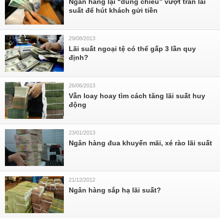
Ngân hàng lại “dùng chiêu” vượt trần lãi
suất để hút khách gửi tiền
29/08/2013
Lãi suất ngoại tệ có thể gấp 3 lần quy
định?
26/06/2013
Vẫn loay hoay tìm cách tăng lãi suất huy
động
23/01/2013
Ngân hàng đua khuyến mãi, xé rào lãi suất
21/12/2012
Ngân hàng sắp hạ lãi suất?