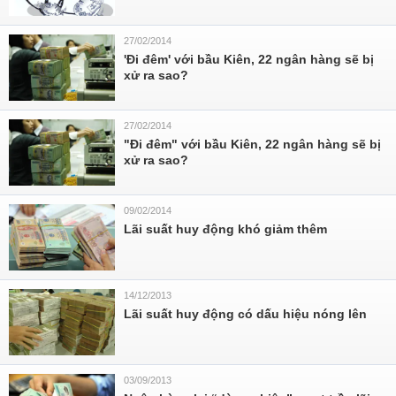
27/02/2014
'Đi đêm' với bầu Kiên, 22 ngân hàng sẽ bị
xử ra sao?
27/02/2014
"Đi đêm" với bầu Kiên, 22 ngân hàng sẽ bị
xử ra sao?
09/02/2014
Lãi suất huy động khó giảm thêm
14/12/2013
Lãi suất huy động có dấu hiệu nóng lên
03/09/2013