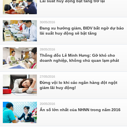
Lãi suất huy động bật tăng trở lại
30/05/2016
Đang xu hướng giảm, BIDV bất ngờ dự báo
lãi suất huy động sẽ bật tăng
28/05/2016
Thống đốc Lê Minh Hưng: Gỡ khó cho
doanh nghiệp, không chủ quan lạm phát
27/05/2016
Đừng vội lo khi các ngân hàng đột ngột
giảm lãi huy động!
20/05/2016
Ẩn số lớn nhất của NHNN trong năm 2016