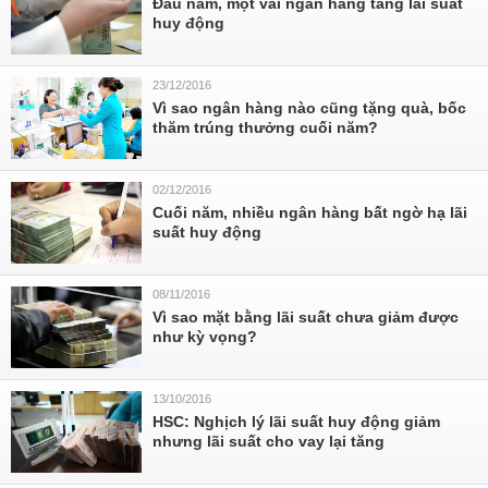
Đầu năm, một vài ngân hàng tăng lãi suất
huy động
23/12/2016
Vì sao ngân hàng nào cũng tặng quà, bốc
thăm trúng thưởng cuối năm?
02/12/2016
Cuối năm, nhiều ngân hàng bất ngờ hạ lãi
suất huy động
08/11/2016
Vì sao mặt bằng lãi suất chưa giảm được
như kỳ vọng?
13/10/2016
HSC: Nghịch lý lãi suất huy động giảm
nhưng lãi suất cho vay lại tăng