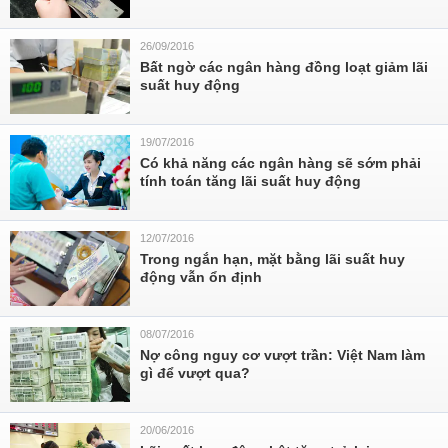
26/09/2016
Bất ngờ các ngân hàng đồng loạt giảm lãi
suất huy động
19/07/2016
Có khả năng các ngân hàng sẽ sớm phải
tính toán tăng lãi suất huy động
12/07/2016
Trong ngắn hạn, mặt bằng lãi suất huy
động vẫn ổn định
08/07/2016
Nợ công nguy cơ vượt trần: Việt Nam làm
gì để vượt qua?
20/06/2016