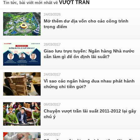
VƯỢT TRẦN
Tin tức, bài viết mới nhất về
24/03/2026
Mở thêm dư địa vốn cho các công trình
trọng điểm
28/03/2017
Giao lưu trực tuyến: Ngân hàng Nhà nước
cần làm gì để ổn định lãi suất?
24/03/2017
Vì sao các ngân hàng đua nhau phát hành
chứng chỉ tiền gửi?
06/03/2017
Chuyện vượt trần lãi suất 2011-2012 lại gây
chú ý
09/02/2017