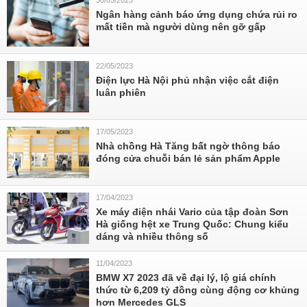
30/05/2023
Ngân hàng cảnh báo ứng dụng chứa rủi ro
mất tiền mà người dùng nên gỡ gấp
22/05/2023
Điện lực Hà Nội phủ nhận việc cắt điện
luân phiên
17/05/2023
Nhà chồng Hà Tăng bất ngờ thông báo
đóng cửa chuỗi bán lẻ sản phẩm Apple
17/04/2023
Xe máy điện nhái Vario của tập đoàn Sơn
Hà giống hệt xe Trung Quốc: Chung kiểu
dáng và nhiều thông số
11/04/2023
BMW X7 2023 đã về đại lý, lộ giá chính
thức từ 6,209 tỷ đồng cùng động cơ khủng
hơn Mercedes GLS