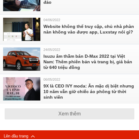
đảo
04/06/2022
Website không thể truy cập, chủ nhà phàn
nàn không vào được app, Luxstay nói gì?
24/05/2022
Isuzu âm thầm bán D-Max 2022 tại Việt
Nam: Thêm phiên bản và trang bị, giá bán
từ 640 triệu đồng
06/05/2022
9X là CEO IVY moda: Ăn mặc dị biệt nhưng
10 năm vẫn giữ chiếc áo phông từ thời
sinh viên
Xem thêm
Lên đầu trang