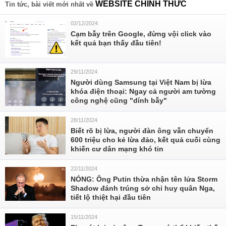
WEBSITE CHÍNH THỨC
Tin tức, bài viết mới nhất về
02/12/2024
Cạm bẫy trên Google, đừng vội click vào
kết quả bạn thấy đầu tiên!
29/11/2024
Người dùng Samsung tại Việt Nam bị lừa
khóa điện thoại: Ngay cả người am tường
công nghệ cũng "dính bẫy"
28/11/2024
Biết rõ bị lừa, người đàn ông vẫn chuyển
600 triệu cho kẻ lừa đảo, kết quả cuối cùng
khiến cư dân mạng khó tin
22/11/2024
NÓNG: Ông Putin thừa nhận tên lửa Storm
Shadow đánh trúng sở chỉ huy quân Nga,
tiết lộ thiệt hại đầu tiên
15/11/2024