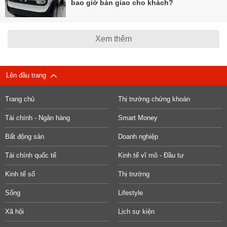
bao giờ bàn giao cho khách?
Xem thêm
Lên đầu trang
Trang chủ
Thị trường chứng khoán
Tài chính - Ngân hàng
Smart Money
Bất động sản
Doanh nghiệp
Tài chính quốc tế
Kinh tế vĩ mô - Đầu tư
Kinh tế số
Thị trường
Sống
Lifestyle
Xã hội
Lịch sự kiện