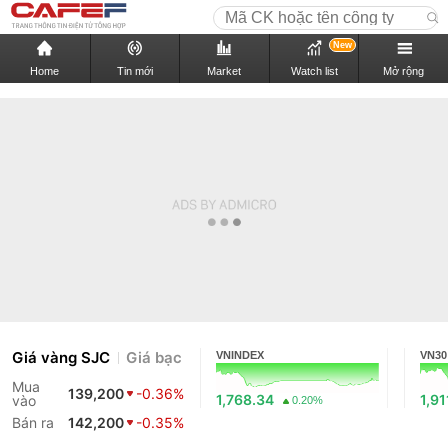
New
Home
Tin mới
Market
Watch list
Mở rộng
Giá vàng SJC
Giá bạc
VNINDEX
VN30
Mua
139,200
-0.36%
1,768.34
1,91
vào
0.20%
Bán ra
142,200
-0.35%