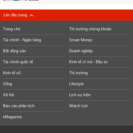
Lên đầu trang
Trang chủ
Thị trường chứng khoán
Tài chính - Ngân hàng
Smart Money
Bất động sản
Doanh nghiệp
Tài chính quốc tế
Kinh tế vĩ mô - Đầu tư
Kinh tế số
Thị trường
Sống
Lifestyle
Xã hội
Lịch sự kiện
Báo cáo phân tích
Watch List
eMagazine