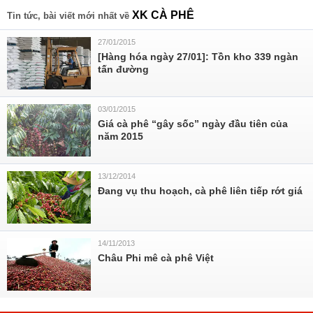
XK CÀ PHÊ
Tin tức, bài viết mới nhất về
27/01/2015
[Hàng hóa ngày 27/01]: Tồn kho 339 ngàn
tấn đường
03/01/2015
Giá cà phê “gây sốc” ngày đầu tiên của
năm 2015
13/12/2014
Đang vụ thu hoạch, cà phê liên tiếp rớt giá
14/11/2013
Châu Phi mê cà phê Việt