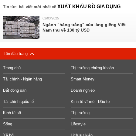
XUẤT KHẨU ĐỒ GIA DỤNG
Tin tức, bài viết mới nhất về
02/03/2025
Ngành "hàng trắng" của láng giềng Việt
Nam thu về 130 tỷ USD
Lên đầu trang
Trang chủ
Thị trường chứng khoán
Tài chính - Ngân hàng
Smart Money
Bất động sản
Doanh nghiệp
Tài chính quốc tế
Kinh tế vĩ mô - Đầu tư
Kinh tế số
Thị trường
Sống
Lifestyle
Xã hội
Lịch sự kiện