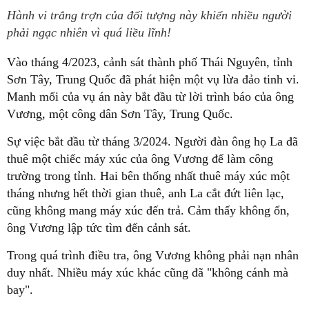
Hành vi trắng trợn của đối tượng này khiến nhiều người
phải ngạc nhiên vì quá liều lĩnh!
Vào tháng 4/2023, cảnh sát thành phố Thái Nguyên, tỉnh
Sơn Tây, Trung Quốc đã phát hiện một vụ lừa đảo tinh vi.
Manh mối của vụ án này bắt đầu từ lời trình báo của ông
Vương, một công dân Sơn Tây, Trung Quốc.
Sự việc bắt đầu từ tháng 3/2024. Người đàn ông họ La đã
thuê một chiếc máy xúc của ông Vương để làm công
trường trong tỉnh. Hai bên thống nhất thuê máy xúc một
tháng nhưng hết thời gian thuê, anh La cắt đứt liên lạc,
cũng không mang máy xúc đến trả. Cảm thấy không ổn,
ông Vương lập tức tìm đến cảnh sát.
Trong quá trình điều tra, ông Vương không phải nạn nhân
duy nhất. Nhiều máy xúc khác cũng đã "không cánh mà
bay".