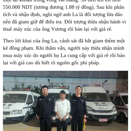
550.000 NDT (tương đương 1.88 tỷ đồng). Sau khi phân
tích và nhận định, nghi ngờ anh La là đối tượng lừa đảo
nên đã giam giữ để điểu tra. Đối tượng thừa nhận hành vi
thuê máy xúc của ông Vương rồi bán lại với giá rẻ.
Theo lời khai của ông La, cảnh sát đã bắt giam thêm một
kẻ đồng phạm. Khi thẩm vấn, người này thừa nhận mình
mua máy xúc do người họ La cung cấp với giá rẻ rồi bán
lại với giá cao dù biết rõ nguồn gốc phi pháp.