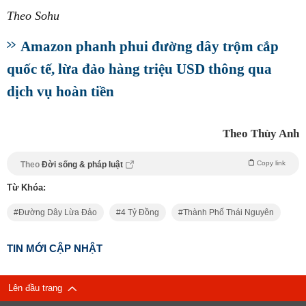
Theo Sohu
Amazon phanh phui đường dây trộm cắp
quốc tế, lừa đảo hàng triệu USD thông qua
dịch vụ hoàn tiền
Theo Thùy Anh
Copy link
Theo
Đời sống & pháp luật
Từ Khóa:
Đường Dây Lừa Đảo
4 Tỷ Đồng
Thành Phố Thái Nguyên
TIN MỚI CẬP NHẬT
Lên đầu trang