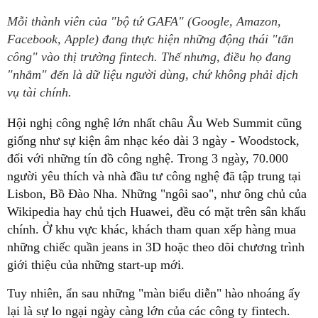
Mỗi thành viên của "bộ tứ GAFA" (Google, Amazon,
Facebook, Apple) đang thực hiện những động thái "tấn
công" vào thị trường fintech. Thế nhưng, điều họ đang
"nhắm" đến là dữ liệu người dùng, chứ không phải dịch
vụ tài chính.
Hội nghị công nghệ lớn nhất châu Âu Web Summit cũng
giống như sự kiện âm nhạc kéo dài 3 ngày - Woodstock,
đối với những tín đồ công nghệ. Trong 3 ngày, 70.000
người yêu thích và nhà đầu tư công nghệ đã tập trung tại
Lisbon, Bồ Đào Nha. Những "ngôi sao", như ông chủ của
Wikipedia hay chủ tịch Huawei, đều có mặt trên sân khấu
chính. Ở khu vực khác, khách tham quan xếp hàng mua
những chiếc quần jeans in 3D hoặc theo dõi chương trình
giới thiệu của những start-up mới.
Tuy nhiên, ẩn sau những "màn biểu diễn" hào nhoáng ấy
lại là sự lo ngại ngày càng lớn của các công ty fintech.