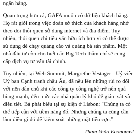
ngân hàng.
Quan trọng hơn cả, GAFA muốn có dữ liệu khách hàng.
Họ rất giỏi trong việc đoán sở thích của khách hàng nhờ
theo dõi thói quen sử dụng internet và địa điểm. Tuy
nhiên, thói quen chi tiêu vẫn hữu ích hơn vì có thể được
sử dụng để chạy quảng cáo và quảng bá sản phẩm. Một
nhà đầu tư còn cho biết các Big Tech thậm chí sẽ cung
cấp dịch vụ tư vấn tài chính.
Tuy nhiên, tại Web Summit, Margrethe Vestager - Uỷ viên
Uỷ ban Cạnh tranh châu Âu, đã nêu lên những rủi ro đối
với nền dân chủ khi các công ty công nghệ trở nên quá
hùng mạnh, đến mức các nhà quản lý khó để giám sát và
điều tiết. Bà phát biểu tại sự kiện ở Lisbon: "Chúng ta có
thể tiếp cận với tiềm năng đó. Nhưng chúng ta cũng cần
làm điều gì đó để kiểm soát những mặt tiêu cực."
Tham khảo Economist