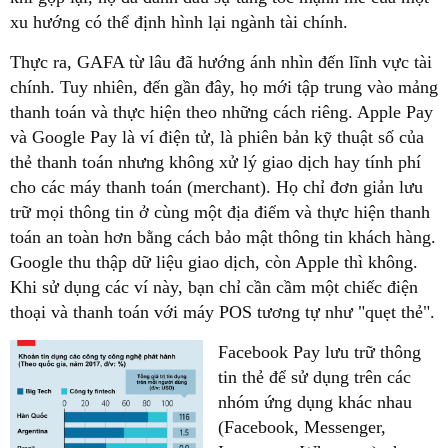
xu hướng có thể định hình lại ngành tài chính.
Thực ra, GAFA từ lâu đã hướng ánh nhìn đến lĩnh vực tài
chính. Tuy nhiên, đến gần đây, họ mới tập trung vào mảng
thanh toán và thực hiện theo những cách riêng. Apple Pay
và Google Pay là ví điện tử, là phiên bản kỹ thuật số của
thẻ thanh toán nhưng không xử lý giao dịch hay tính phí
cho các máy thanh toán (merchant). Họ chỉ đơn giản lưu
trữ mọi thông tin ở cùng một địa điểm và thực hiện thanh
toán an toàn hơn bằng cách bảo mật thông tin khách hàng.
Google thu thập dữ liệu giao dịch, còn Apple thì không.
Khi sử dụng các ví này, bạn chỉ cần cầm một chiếc điện
thoại và thanh toán với máy POS tương tự như "quẹt thẻ".
Facebook Pay lưu trữ thông
tin thẻ để sử dụng trên các
nhóm ứng dụng khác nhau
(Facebook, Messenger,