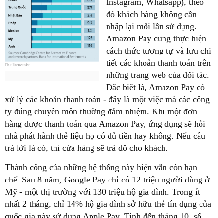
Instagram, Whatsapp), theo
đó khách hàng không cần
nhập lại mỗi lần sử dụng.
Amazon Pay cũng thực hiện
cách thức tương tự và lưu chi
tiết các khoản thanh toán trên
những trang web của đối tác.
Đặc biệt là, Amazon Pay có
xử lý các khoản thanh toán - đây là một việc mà các công
ty đúng chuyên môn thường đảm nhiệm. Khi một đơn
hàng được thanh toán qua Amazon Pay, ứng dụng sẽ hỏi
nhà phát hành thẻ liệu họ có đủ tiền hay không. Nếu câu
trả lời là có, thì cửa hàng sẽ trả đồ cho khách.
Thành công của những hệ thống này hiện vẫn còn hạn
chế. Sau 8 năm, Google Pay chỉ có 12 triệu người dùng ở
Mỹ - một thị trường với 130 triệu hộ gia đình. Trong ít
nhất 2 tháng, chỉ 14% hộ gia đình sở hữu thẻ tín dụng của
quốc gia này sử dụng Apple Pay. Tính đến tháng 10, số