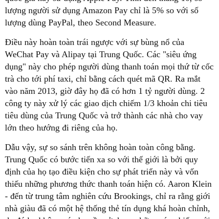
lượng người sử dụng Amazon Pay chỉ là 5% so với số
lượng dùng PayPal, theo Second Measure.
Điều này hoàn toàn trái ngược với sự bùng nổ của
WeChat Pay và Alipay tại Trung Quốc. Các "siêu ứng
dụng" này cho phép người dùng thanh toán mọi thứ từ cốc
trà cho tới phí taxi, chỉ bằng cách quét mã QR. Ra mắt
vào năm 2013, giờ đây họ đã có hơn 1 tỷ người dùng. 2
công ty này xử lý các giao dịch chiếm 1/3 khoản chi tiêu
tiêu dùng của Trung Quốc và trở thành các nhà cho vay
lớn theo hướng đi riêng của họ.
Dẫu vậy, sự so sánh trên không hoàn toàn công bằng.
Trung Quốc có bước tiến xa so với thế giới là bởi quy
định của họ tạo điều kiện cho sự phát triển này và vốn
thiếu những phương thức thanh toán hiện có. Aaron Klein
- đến từ trung tâm nghiên cứu Brookings, chỉ ra rằng giới
nhà giàu đã có một hệ thống thẻ tín dụng khá hoàn chỉnh,