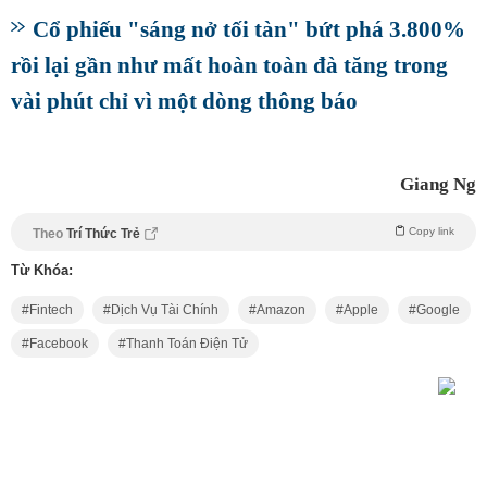
Cổ phiếu "sáng nở tối tàn" bứt phá 3.800%
rồi lại gần như mất hoàn toàn đà tăng trong
vài phút chỉ vì một dòng thông báo
Giang Ng
Copy link
Theo
Trí Thức Trẻ
Từ Khóa:
Fintech
Dịch Vụ Tài Chính
Amazon
Apple
Google
Facebook
Thanh Toán Điện Tử