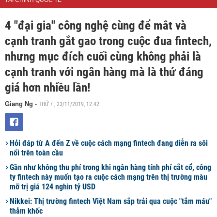
TÀI CHÍNH QUỐC TẾ
4 "đại gia" công nghệ cùng để mắt và
cạnh tranh gắt gao trong cuộc đua fintech,
nhưng mục đích cuối cùng không phải là
cạnh tranh với ngân hàng mà là thứ đáng
giá hơn nhiều lần!
THỨ 7 , 23/11/2019, 12:42
Giang Ng
-
Hỏi đáp từ A đến Z về cuộc cách mạng fintech đang diễn ra sôi
nổi trên toàn cầu
Gần như không thu phí trong khi ngân hàng tính phí cắt cổ, công
ty fintech này muốn tạo ra cuộc cách mạng trên thị trường màu
mỡ trị giá 124 nghìn tỷ USD
Nikkei: Thị trường fintech Việt Nam sắp trải qua cuộc "tắm máu"
thảm khốc