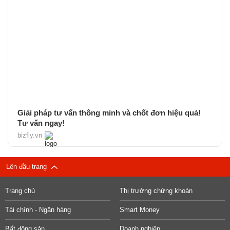
Giải pháp tư vấn thông minh và chốt đơn hiệu quả!
Tư vấn ngay!
bizfly.vn
Lên đầu trang
Trang chủ
Thị trường chứng khoán
Tài chính - Ngân hàng
Smart Money
Bất động sản
Doanh nghiệp