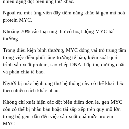
nhiều dạng đột biến ung thư khác.
Ngoài ra, một ứng viên đầy tiềm năng khác là gen mã hoá
protein MYC.
Khoảng 70% các loại ung thư có hoạt động MYC bất
thường.
Trong điều kiện bình thường, MYC đóng vai trò trung tâm
trong việc điều phối tăng trưởng tế bào, kiểm soát quá
trình sản xuất protein, sao chép DNA, hấp thụ dưỡng chất
và phân chia tế bào.
Người bị mắc bệnh ung thư hệ thống này có thể khai thác
theo nhiều cách khác nhau.
Không chỉ xuất hiện các đột biến điểm đơn lẻ, gen MYC
còn có thể bị nhân bản hoặc tái sắp xếp trên quy mô lớn
trong bộ gen, dẫn đến việc sản xuất quá mức protein
MYC.