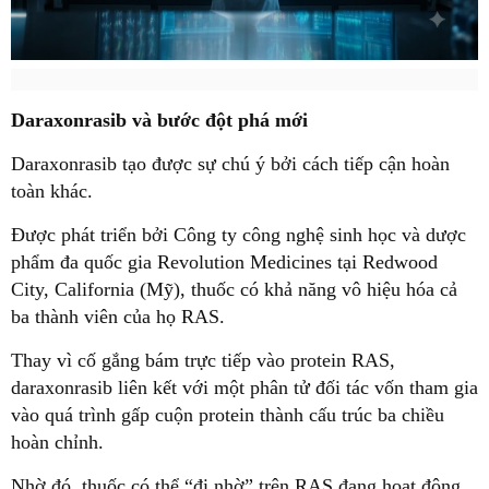
Daraxonrasib và bước đột phá mới
Daraxonrasib tạo được sự chú ý bởi cách tiếp cận hoàn
toàn khác.
Được phát triển bởi Công ty công nghệ sinh học và dược
phẩm đa quốc gia Revolution Medicines tại Redwood
City, California (Mỹ), thuốc có khả năng vô hiệu hóa cả
ba thành viên của họ RAS.
Thay vì cố gắng bám trực tiếp vào protein RAS,
daraxonrasib liên kết với một phân tử đối tác vốn tham gia
vào quá trình gấp cuộn protein thành cấu trúc ba chiều
hoàn chỉnh.
Nhờ đó, thuốc có thể “đi nhờ” trên RAS đang hoạt động