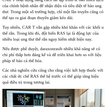
của chính bệnh nhân để nhận diện và tiêu diệt tế bào ung
thư. Trong một số trường hợp, chỉ một lần truyền cũng có
thể tạo ra giai đoạn thuyên giảm kéo dài.
Tuy nhiên, CAR T vẫn gặp nhiều khó khăn với các khối u
thể rắn. Trong khi đó, đột biến RAS lại là động lực của
nhiều loại ung thư thể rắn nguy hiểm nhất hiện nay.
Nếu được phê duyệt, daraxonrasib nhiều khả năng sẽ có
chi phí thấp hơn đáng kể và dễ triển khai hơn so với liệu
pháp tế bào cá thể hóa.
Các nhà nghiên cứu cũng cho rằng việc kết hợp thuốc với
các chất ức chế RAS thế hệ trước có thể giúp tăng hiệu
quả điều trị trong tương lai.