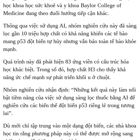
học khoa học sức khoẻ và y khoa Baylor College of
Medicine đang theo đuổi hướng tiếp cận khác.
Thông qua việc sử dụng AI, nhóm nghiên cứu này đã sàng
lọc gần 10 triệu hợp chất có khả năng khiến các tế bào
mang p53 đột biến tự hủy nhưng vẫn bảo toàn tế bào khỏe
mạnh.
Quá trình này đã phát hiện 83 ứng viên có cấu trúc hóa
học khác biệt. Trong số đó, hợp chất H3 cho thấy khả
năng ức chế mạnh sự phát triển khối u ở chuột.
Nhóm nghiên cứu nhận định: “Những kết quả này làm nổi
bật tiềm năng của việc sử dụng sàng lọc thuốc bằng AI để
nghiên cứu các biến thể đột biến p53 riêng lẻ trong tương
lai”.
Dù mới chỉ tập trung vào một dạng đột biến, các nhà khoa
học tin rằng phương pháp này có thể được mở rộng sang