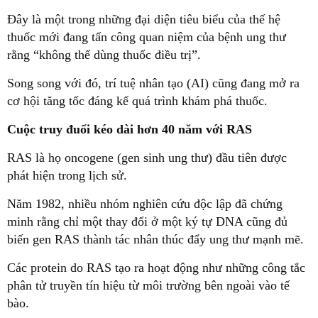
Đây là một trong những đại diện tiêu biểu của thế hệ
thuốc mới đang tấn công quan niệm của bệnh ung thư
rằng “không thể dùng thuốc điều trị”.
Song song với đó, trí tuệ nhân tạo (AI) cũng đang mở ra
cơ hội tăng tốc đáng kể quá trình khám phá thuốc.
Cuộc truy đuổi kéo dài hơn 40 năm với RAS
RAS là họ oncogene (gen sinh ung thư) đầu tiên được
phát hiện trong lịch sử.
Năm 1982, nhiều nhóm nghiên cứu độc lập đã chứng
minh rằng chỉ một thay đổi ở một ký tự DNA cũng đủ
biến gen RAS thành tác nhân thúc đẩy ung thư mạnh mẽ.
Các protein do RAS tạo ra hoạt động như những công tắc
phân tử truyền tín hiệu từ môi trường bên ngoài vào tế
bào.