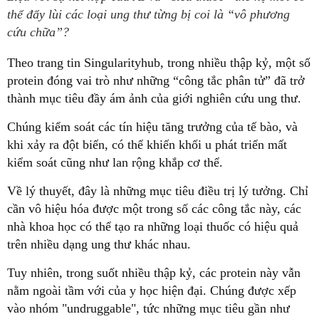
thể đẩy lùi các loại ung thư từng bị coi là “vô phương
cứu chữa”?
Theo trang tin Singularityhub, trong nhiều thập kỷ, một số
protein đóng vai trò như những “công tắc phân tử” đã trở
thành mục tiêu đầy ám ảnh của giới nghiên cứu ung thư.
Chúng kiểm soát các tín hiệu tăng trưởng của tế bào, và
khi xảy ra đột biến, có thể khiến khối u phát triển mất
kiểm soát cũng như lan rộng khắp cơ thể.
Về lý thuyết, đây là những mục tiêu điều trị lý tưởng. Chỉ
cần vô hiệu hóa được một trong số các công tắc này, các
nhà khoa học có thể tạo ra những loại thuốc có hiệu quả
trên nhiều dạng ung thư khác nhau.
Tuy nhiên, trong suốt nhiều thập kỷ, các protein này vẫn
nằm ngoài tầm với của y học hiện đại. Chúng được xếp
vào nhóm "undruggable", tức những mục tiêu gần như