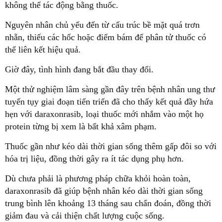
không thể tác động bằng thuốc.
Nguyên nhân chủ yếu đến từ cấu trúc bề mặt quá trơn
nhẵn, thiếu các hốc hoặc điểm bám để phân tử thuốc có
thể liên kết hiệu quả.
Giờ đây, tình hình đang bắt đầu thay đổi.
Một thử nghiệm lâm sàng gần đây trên bệnh nhân ung thư
tuyến tụy giai đoạn tiến triển đã cho thấy kết quả đầy hứa
hẹn với daraxonrasib, loại thuốc mới nhắm vào một họ
protein từng bị xem là bất khả xâm phạm.
Thuốc gần như kéo dài thời gian sống thêm gấp đôi so với
hóa trị liệu, đồng thời gây ra ít tác dụng phụ hơn.
Dù chưa phải là phương pháp chữa khỏi hoàn toàn,
daraxonrasib đã giúp bệnh nhân kéo dài thời gian sống
trung bình lên khoảng 13 tháng sau chẩn đoán, đồng thời
giảm đau và cải thiện chất lượng cuộc sống.