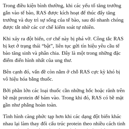
Trong điều kiện bình thường, khi các yếu tố tăng trưởng
gắn vào tế bào, RAS được kích hoạt để thúc đẩy tăng
trưởng và duy trì sự sống của tế bào, sau đó nhanh chóng
được tắt nhờ các cơ chế kiểm soát tự nhiên.
Khi xảy ra đột biến, cơ chế này bị phá vỡ. Công tắc RAS
bị kẹt ở trạng thái “bật”, liên tục gửi tín hiệu yêu cầu tế
bào tăng sinh và phân chia. Đây là một trong những đặc
điểm điển hình nhất của ung thư.
Bên cạnh đó, vấn đề còn nằm ở chỗ RAS cực kỳ khó bị
vô hiệu hóa bằng thuốc.
Bởi phần lớn các loại thuốc cần những hốc hoặc rãnh trên
bề mặt protein để bám vào. Trong khi đó, RAS có bề mặt
gần như phẳng hoàn toàn.
Tình hình càng phức tạp hơn khi các dạng đột biến khác
nhau lại làm thay đổi cấu trúc protein theo nhiều cách tinh