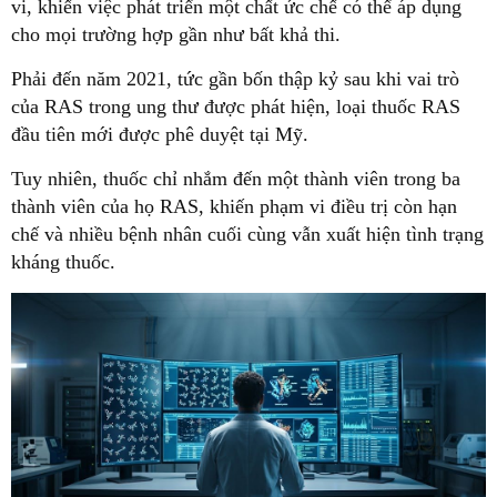
vi, khiến việc phát triển một chất ức chế có thể áp dụng
cho mọi trường hợp gần như bất khả thi.
Phải đến năm 2021, tức gần bốn thập kỷ sau khi vai trò
của RAS trong ung thư được phát hiện, loại thuốc RAS
đầu tiên mới được phê duyệt tại Mỹ.
Tuy nhiên, thuốc chỉ nhắm đến một thành viên trong ba
thành viên của họ RAS, khiến phạm vi điều trị còn hạn
chế và nhiều bệnh nhân cuối cùng vẫn xuất hiện tình trạng
kháng thuốc.