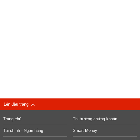
Lên đầu trang
Trang chủ
Thị trường chứng khoán
Tài chính - Ngân hàng
Smart Money