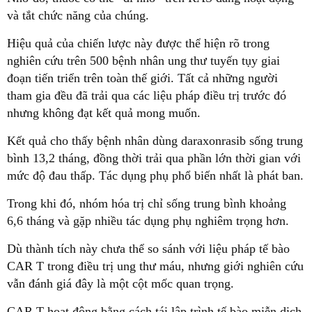
và tắt chức năng của chúng.
Hiệu quả của chiến lược này được thể hiện rõ trong
nghiên cứu trên 500 bệnh nhân ung thư tuyến tụy giai
đoạn tiến triển trên toàn thế giới. Tất cả những người
tham gia đều đã trải qua các liệu pháp điều trị trước đó
nhưng không đạt kết quả mong muốn.
Kết quả cho thấy bệnh nhân dùng daraxonrasib sống trung
bình 13,2 tháng, đồng thời trải qua phần lớn thời gian với
mức độ đau thấp. Tác dụng phụ phổ biến nhất là phát ban.
Trong khi đó, nhóm hóa trị chỉ sống trung bình khoảng
6,6 tháng và gặp nhiều tác dụng phụ nghiêm trọng hơn.
Dù thành tích này chưa thể so sánh với liệu pháp tế bào
CAR T trong điều trị ung thư máu, nhưng giới nghiên cứu
vẫn đánh giá đây là một cột mốc quan trọng.
CAR T hoạt động bằng cách tái lập trình tế bào miễn dịch