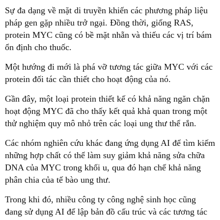
Sự đa dạng về mặt di truyền khiến các phương pháp liệu
pháp gen gặp nhiều trở ngại. Đồng thời, giống RAS,
protein MYC cũng có bề mặt nhẵn và thiếu các vị trí bám
ổn định cho thuốc.
Một hướng đi mới là phá vỡ tương tác giữa MYC với các
protein đối tác cần thiết cho hoạt động của nó.
Gần đây, một loại protein thiết kế có khả năng ngăn chặn
hoạt động MYC đã cho thấy kết quả khả quan trong một
thử nghiệm quy mô nhỏ trên các loại ung thư thể rắn.
Các nhóm nghiên cứu khác đang ứng dụng AI để tìm kiếm
những hợp chất có thể làm suy giảm khả năng sửa chữa
DNA của MYC trong khối u, qua đó hạn chế khả năng
phân chia của tế bào ung thư.
Trong khi đó, nhiều công ty công nghệ sinh học cũng
đang sử dụng AI để lập bản đồ cấu trúc và các tương tác