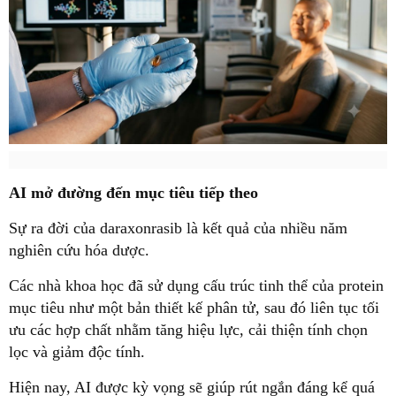
AI mở đường đến mục tiêu tiếp theo
Sự ra đời của daraxonrasib là kết quả của nhiều năm
nghiên cứu hóa dược.
Các nhà khoa học đã sử dụng cấu trúc tinh thể của protein
mục tiêu như một bản thiết kế phân tử, sau đó liên tục tối
ưu các hợp chất nhằm tăng hiệu lực, cải thiện tính chọn
lọc và giảm độc tính.
Hiện nay, AI được kỳ vọng sẽ giúp rút ngắn đáng kể quá