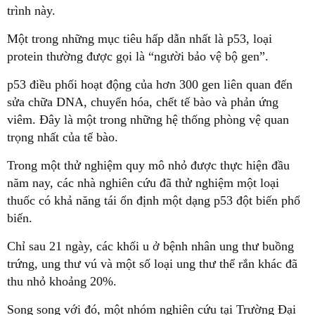
trình này.
Một trong những mục tiêu hấp dẫn nhất là p53, loại
protein thường được gọi là “người bảo vệ bộ gen”.
p53 điều phối hoạt động của hơn 300 gen liên quan đến
sửa chữa DNA, chuyển hóa, chết tế bào và phản ứng
viêm. Đây là một trong những hệ thống phòng vệ quan
trọng nhất của tế bào.
Trong một thử nghiệm quy mô nhỏ được thực hiện đầu
năm nay, các nhà nghiên cứu đã thử nghiệm một loại
thuốc có khả năng tái ổn định một dạng p53 đột biến phổ
biến.
Chỉ sau 21 ngày, các khối u ở bệnh nhân ung thư buồng
trứng, ung thư vú và một số loại ung thư thể rắn khác đã
thu nhỏ khoảng 20%.
Song song với đó, một nhóm nghiên cứu tại Trường Đại