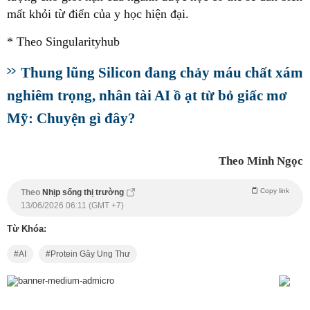
mất khỏi từ điển của y học hiện đại.
* Theo Singularityhub
Thung lũng Silicon đang chảy máu chất xám
nghiêm trọng, nhân tài AI ồ ạt từ bỏ giấc mơ
Mỹ: Chuyện gì đây?
Theo Minh Ngọc
Copy link
Theo
Nhịp sống thị trường
13/06/2026 06:11 (GMT +7)
Từ Khóa:
AI
Protein Gây Ung Thư