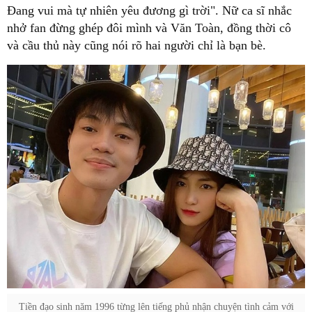
Đang vui mà tự nhiên yêu đương gì trời". Nữ ca sĩ nhắc
nhở fan đừng ghép đôi mình và Văn Toàn, đồng thời cô
và cầu thủ này cũng nói rõ hai người chỉ là bạn bè.
Tiền đạo sinh năm 1996 từng lên tiếng phủ nhận chuyện tình cảm với