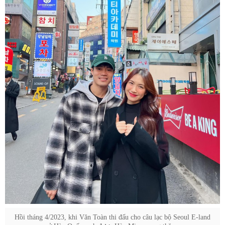
Hồi tháng 4/2023, khi Văn Toàn thi đấu cho câu lạc bộ Seoul E-land