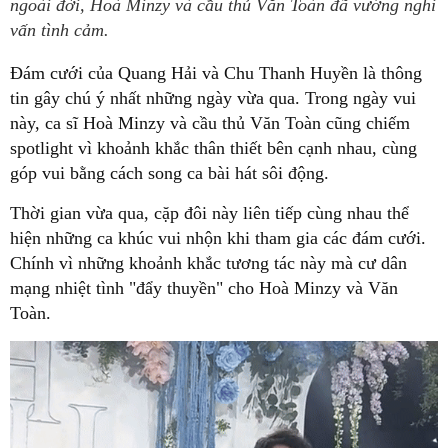
ngoài đời, Hoà Minzy và cầu thủ Văn Toàn đã vướng nghi
vấn tình cảm.
Đám cưới của Quang Hải và Chu Thanh Huyền là thông
tin gây chú ý nhất những ngày vừa qua. Trong ngày vui
này, ca sĩ Hoà Minzy và cầu thủ Văn Toàn cũng chiếm
spotlight vì khoảnh khắc thân thiết bên cạnh nhau, cùng
góp vui bằng cách song ca bài hát sôi động.
Thời gian vừa qua, cặp đôi này liên tiếp cùng nhau thể
hiện những ca khúc vui nhộn khi tham gia các đám cưới.
Chính vì những khoảnh khắc tương tác này mà cư dân
mạng nhiệt tình "đẩy thuyền" cho Hoà Minzy và Văn
Toàn.