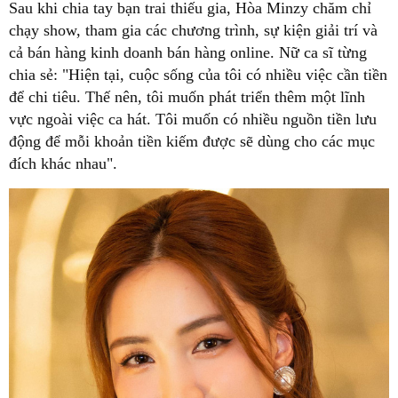
Sau khi chia tay bạn trai thiếu gia, Hòa Minzy chăm chỉ
chạy show, tham gia các chương trình, sự kiện giải trí và
cả bán hàng kinh doanh bán hàng online. Nữ ca sĩ từng
chia sẻ: "Hiện tại, cuộc sống của tôi có nhiều việc cần tiền
để chi tiêu. Thế nên, tôi muốn phát triển thêm một lĩnh
vực ngoài việc ca hát. Tôi muốn có nhiều nguồn tiền lưu
động để mỗi khoản tiền kiếm được sẽ dùng cho các mục
đích khác nhau".