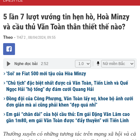
LIFESTYLE
5 lần 7 lượt vướng tin hẹn hò, Hoà Minzy
và cầu thủ Văn Toàn thân thiết thế nào?
THỨ 2 , 08/04/2024, 09:55
Theo
-
Nghe đọc bài
2:52
'Soi' xe Fiat 500 mới tậu của Hòa Minzy
"Chủ tịch" đặc biệt nhất được cả Văn Toàn, Tiến Linh và Quế
Ngọc Hải "hộ tống" dự đám cưới Quang Hải
Đồng đội của Công Phượng, Văn Toàn lấy vợ, khoe bộ ảnh cưới
đơn giản mà ai cũng phải khen "đẹp quá nhỉ"
Em gái “chân dài” của hội cầu thủ: Em gái Đặng Văn Lâm cao
gần 1m80, em gái Văn Toàn được “đẩy thuyền” với Tiến Linh
Thường xuyên có những tương tác trên mạng xã hội và cả