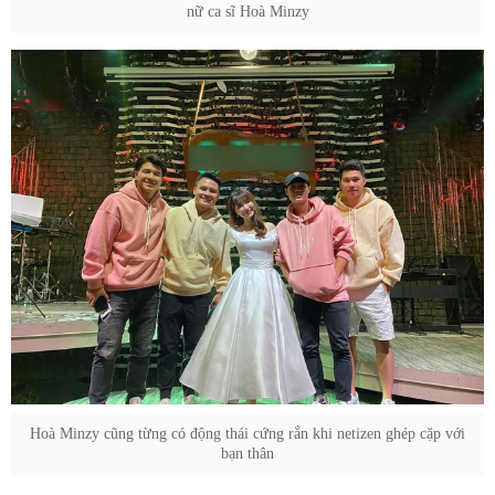
nữ ca sĩ Hoà Minzy
Hoà Minzy cũng từng có động thái cứng rắn khi netizen ghép cặp với
bạn thân