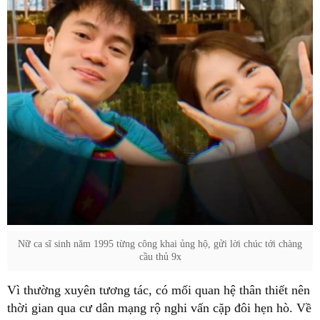
Nữ ca sĩ sinh năm 1995 từng công khai ủng hộ, gửi lời chúc tới chàng
cầu thủ 9x
Vì thường xuyên tương tác, có mối quan hệ thân thiết nên
thời gian qua cư dân mạng rộ nghi vấn cặp đôi hẹn hò. Về