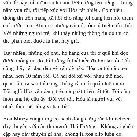
vấn đề này, tiền đạo sinh năm 1996 từng lên tiếng: "Trong
năm vừa rồi, tôi tiếp xúc với Hòa rất nhiều. Có nhiều
thông tin trên mạng xã hội cho rằng tôi đang hẹn hò, thậm
chí cưới Hòa. Khi đọc những cái đó, tôi chỉ biết cười thôi.
Với những người trẻ, khi thấy những thông tin đó thì có
thể phân biệt được là thật hay giả.
Tuy nhiên, những cô chú, họ hàng của tôi ở quê khi đọc
được thông tin đó thì tưởng là thật nên đã hỏi lại tôi. Tôi
cũng thấy rất đau đầu về vấn đề này. Hòa và tôi đã quen
nhau hơn 10 năm rồi. Cả hai đối xử với nhau thế nào,
quan tâm ra sao thì cũng không cần nói quá nhiều nữa.
Tôi nghĩ Hòa vẫn đang trên đà phát triển rất tốt. Tôi cũng
luôn ủng hộ cậu ấy. Đối với tôi, Hòa là người vui vẻ,
nhiệt tình, hết lòng vì bạn bè".
Hoà Minzy cũng từng có hành động cứng rắn khi netizen
đẩy thuyền với cầu thủ người Hải Dương: "Không ai ghép
cặp hay đẩy thuyền gì nha, không là xoá clip luôn đó.