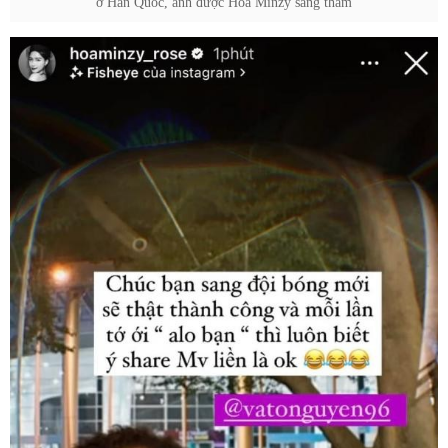
ở Hàn Quốc, anh được Hòa Minzy sang thăm