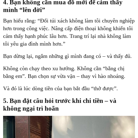
4. Bạn không cần mua đồ mới để cảm thấy
mình “lên đời”
Bạn hiểu rằng: “Đổi túi xách không làm tôi chuyên nghiệp
hơn trong công việc. Nâng cấp điện thoại không khiến tôi
cảm thấy hạnh phúc lâu hơn. Trang trí lại nhà không làm
tôi yêu gia đình mình hơn.”
Bạn dừng lại, ngắm những gì mình đang có – và thấy đủ.
Không còn chạy theo xu hướng. Không cần “bằng chị
bằng em”. Bạn chọn sự vừa vặn – thay vì hào nhoáng.
Và đó là lúc dòng tiền của bạn bắt đầu “thở được”.
5. Bạn đặt câu hỏi trước khi chi tiền – và
không ngại trì hoãn