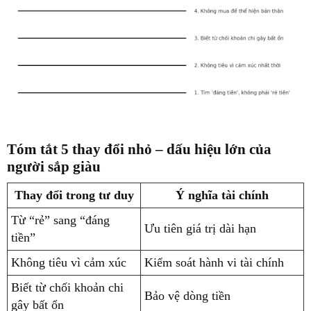
Tóm tắt 5 thay đổi nhỏ – dấu hiệu lớn của
người sắp giàu
Thay đổi trong tư duy
Ý nghĩa tài chính
Từ “rẻ” sang “đáng
Ưu tiên giá trị dài hạn
tiền”
Không tiêu vì cảm xúc
Kiểm soát hành vi tài chính
Biết từ chối khoản chi
Bảo vệ dòng tiền
gây bất ổn