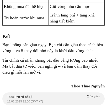
Không mua để thể hiện
Giữ vững nhu cầu thực
Tránh lãng phí + tăng khả
Trì hoãn trước khi mua
năng tiết kiệm
Kết
Bạn không cần giàu ngay. Bạn chỉ cần giàu theo cách bền
vững – và 5 thay đổi nhỏ này là khởi đầu vững chắc.
Tài chính cá nhân không bắt đầu bằng lương bao nhiêu.
Mà bắt đầu từ việc: bạn nghĩ gì – và bạn dám thay đổi
điều gì mỗi lần mở ví.
Theo Thảo Nguyễn
Copy link
Theo
Phụ nữ số
12/07/2025 22:00 (GMT +7)