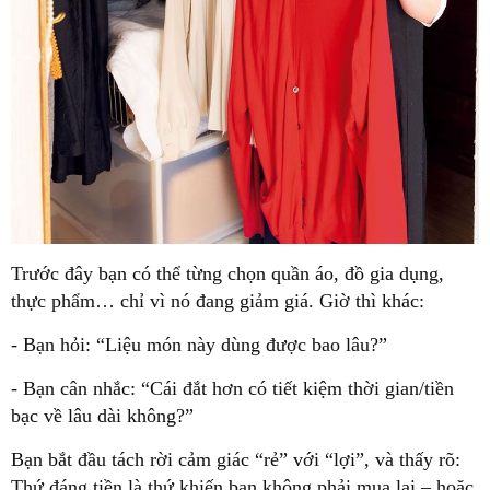
Trước đây bạn có thể từng chọn quần áo, đồ gia dụng,
thực phẩm… chỉ vì nó đang giảm giá. Giờ thì khác:
- Bạn hỏi: “Liệu món này dùng được bao lâu?”
- Bạn cân nhắc: “Cái đắt hơn có tiết kiệm thời gian/tiền
bạc về lâu dài không?”
Bạn bắt đầu tách rời cảm giác “rẻ” với “lợi”, và thấy rõ:
Thứ đáng tiền là thứ khiến bạn không phải mua lại – hoặc