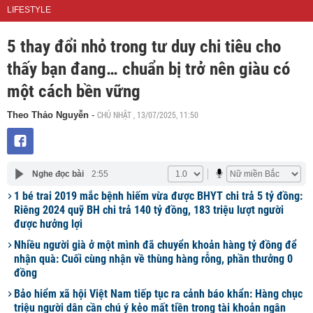
LIFESTYLE
5 thay đổi nhỏ trong tư duy chi tiêu cho
thấy bạn đang… chuẩn bị trở nên giàu có
một cách bền vững
CHỦ NHẬT , 13/07/2025, 11:50
Theo Thảo Nguyễn
-
Nghe đọc bài
2:55
1 bé trai 2019 mắc bệnh hiếm vừa được BHYT chi trả 5 tỷ đồng:
Riêng 2024 quỹ BH chi trả 140 tỷ đồng, 183 triệu lượt người
được hưởng lợi
Nhiều người già ở một mình đã chuyển khoản hàng tỷ đồng để
nhận quà: Cuối cùng nhận về thùng hàng rỗng, phần thưởng 0
đồng
Bảo hiểm xã hội Việt Nam tiếp tục ra cảnh báo khẩn: Hàng chục
triệu người dân cần chú ý kẻo mất tiền trong tài khoản ngân