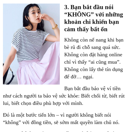
3. Bạn bắt đầu nói
“KHÔNG” với những
khoản chi khiến bạn
cảm thấy bất ổn
Không còn nể nang khi bạn
bè rủ đi chỗ sang quá sức.
Không còn đặt hàng online
chỉ vì thấy “ai cũng mua”.
Không còn lấy thẻ tín dụng
để đỡ… ngại.
Bạn bắt đầu bảo vệ ví tiền
như cách người ta bảo vệ sức khỏe: Biết chối từ, biết rút
lui, biết chọn điều phù hợp với mình.
Đó là một bước tiến lớn – vì người không biết nói
“không” với đồng tiền, sẽ sớm mất quyền làm chủ nó.