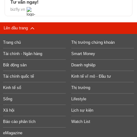
Tư vấn ngay!
bizfly.vn
Lên đầu trang
Trang chủ
Thị trường chứng khoán
Tài chính - Ngân hàng
Smart Money
Bất động sản
Doanh nghiệp
Tài chính quốc tế
Kinh tế vĩ mô - Đầu tư
Kinh tế số
Thị trường
Sống
Lifestyle
Xã hội
Lịch sự kiện
Báo cáo phân tích
Watch List
eMagazine