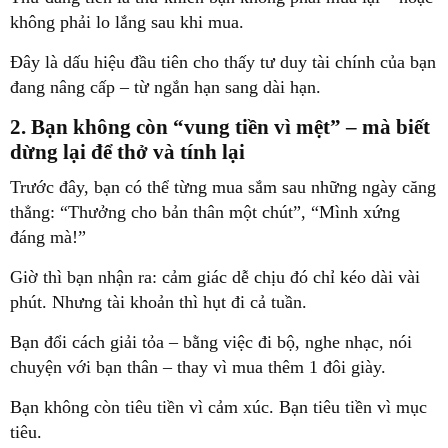
không phải lo lắng sau khi mua.
Đây là dấu hiệu đầu tiên cho thấy tư duy tài chính của bạn
đang nâng cấp – từ ngắn hạn sang dài hạn.
2. Bạn không còn “vung tiền vì mệt” – mà biết
dừng lại để thở và tính lại
Trước đây, bạn có thể từng mua sắm sau những ngày căng
thẳng: “Thưởng cho bản thân một chút”, “Mình xứng
đáng mà!”
Giờ thì bạn nhận ra: cảm giác dễ chịu đó chỉ kéo dài vài
phút. Nhưng tài khoản thì hụt đi cả tuần.
Bạn đổi cách giải tỏa – bằng việc đi bộ, nghe nhạc, nói
chuyện với bạn thân – thay vì mua thêm 1 đôi giày.
Bạn không còn tiêu tiền vì cảm xúc. Bạn tiêu tiền vì mục
tiêu.