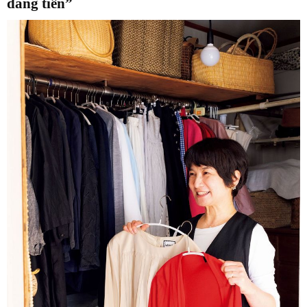
đáng tiền”