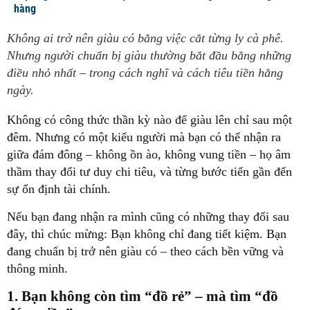
hàng
Không ai trở nên giàu có bằng việc cắt từng ly cà phê.
Nhưng người chuẩn bị giàu thường bắt đầu bằng những
điều nhỏ nhất – trong cách nghĩ và cách tiêu tiền hằng
ngày.
Không có công thức thần kỳ nào để giàu lên chỉ sau một
đêm. Nhưng có một kiểu người mà bạn có thể nhận ra
giữa đám đông – không ồn ào, không vung tiền – họ âm
thầm thay đổi tư duy chi tiêu, và từng bước
tiến gần đến
sự ổn định tài chính
.
Nếu bạn đang nhận ra mình cũng có những thay đổi sau
đây, thì chúc mừng:
Bạn không chỉ đang tiết kiệm. Bạn
đang chuẩn bị trở nên giàu có – theo cách bền vững và
thông minh.
1. Bạn không còn tìm “đồ rẻ” – mà tìm “đồ