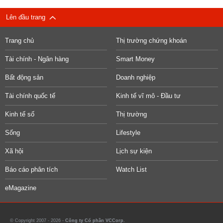
Lên đầu trang
Trang chủ
Thị trường chứng khoán
Tài chính - Ngân hàng
Smart Money
Bất động sản
Doanh nghiệp
Tài chính quốc tế
Kinh tế vĩ mô - Đầu tư
Kinh tế số
Thị trường
Sống
Lifestyle
Xã hội
Lịch sự kiện
Báo cáo phân tích
Watch List
eMagazine
© Copyright 2007 - 2026 -
Công ty Cổ phần VCCorp.