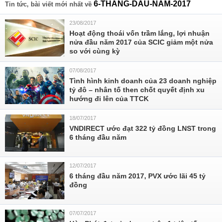
6-THANG-DAU-NAM-2017
Tin tức, bài viết mới nhất về
23/08/2017
Hoạt động thoái vốn trầm lắng, lợi nhuận
nửa đầu năm 2017 của SCIC giảm một nửa
so với cùng kỳ
07/08/2017
Tình hình kinh doanh của 23 doanh nghiệp
tỷ đô – nhân tố then chốt quyết định xu
hướng đi lên của TTCK
18/07/2017
VNDIRECT ước đạt 322 tỷ đồng LNST trong
6 tháng đầu năm
12/07/2017
6 tháng đầu năm 2017, PVX ước lãi 45 tỷ
đồng
07/07/2017