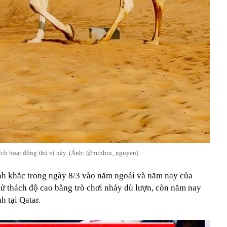
ích hoạt động thú vị này. (Ảnh: @minhtu_nguyen)
nh khắc trong ngày 8/3 vào năm ngoái và năm nay của
ử thách độ cao bằng trò chơi nhảy dù lượn, còn năm nay
nh tại Qatar.