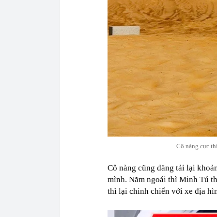
Cô nàng cực th
Cô nàng cũng đăng tải lại khoả
mình. Năm ngoái thì Minh Tú th
thì lại chinh chiến với xe địa hì