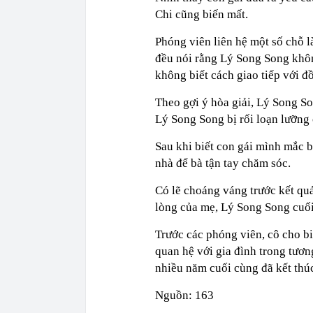
Chi cũng biến mất.
Phóng viên liên hệ một số chỗ 
đều nói rằng Lý Song Song không
không biết cách giao tiếp với đồ
Theo gợi ý hòa giải, Lý Song So
Lý Song Song bị rối loạn lưỡng 
Sau khi biết con gái mình mắc 
nhà để bà tận tay chăm sóc.
Có lẽ choáng váng trước kết qu
lòng của mẹ, Lý Song Song cuối
Trước các phóng viên, cô cho bi
quan hệ với gia đình trong tươn
nhiều năm cuối cùng đã kết thúc
Nguồn: 163