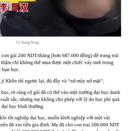
Lý Song Song
o con gái 200 NDT/tháng (hơn 687.000 đồng) để trang trải
g thậm chí không thể mua được một chiếc váy mới trong
c bạn học.
Lý Khôn thì ngược lại, đủ đầy và “nở mày nở mặt”.
i học, rõ ràng cô gái đã có thể vào một trường đại học danh
ố xuất sắc, nhưng mẹ không cho phép với lý do học phí quá
g đại học bình thường.
khi tốt nghiệp đại học, muốn khởi nghiệp với một vài
nên đã xin tiền gia đình. Mẹ đã cho con trai 200.000 NDT