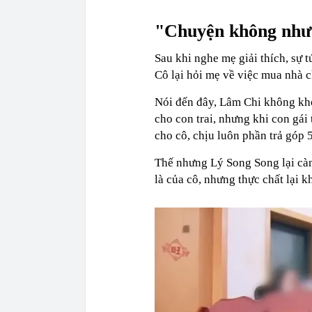
"Chuyện không như
Sau khi nghe mẹ giải thích, sự 
Cô lại hỏi mẹ về việc mua nhà c
Nói đến đây, Lâm Chi không khỏ
cho con trai, nhưng khi con gái
cho cô, chịu luôn phần trả góp 
Thế nhưng Lý Song Song lại càn
là của cô, nhưng thực chất lại k