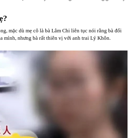
ẹ?
g, mặc dù mẹ cô là bà Lâm Chi liên tục nói rằng bà đối
a mình, nhưng bà rất thiên vị với anh trai Lý Khôn.