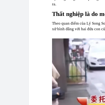
ra.
Thất
nghiệp là do m
Theo quan điểm của Lý Song Son
xử bình đẳng với hai đứa con củ