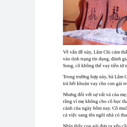
Về vấn đề này, Lâm Chi cảm thấ
vào tình trạng tín dụng, đánh g
Song, cô không thể vay tiền từ 
Trong trường hợp này, bà Lâm C
trả hết khoản vay cho con gái tr
Nhưng đối với sự vất vả của mẹ
rằng vì mẹ không cho cô học thạ
cảnh của ngày hôm nay. Cô muốn
cả việc sang tên ngôi nhà có th
Nhìn thấy con gái đưa ra yêu cầ