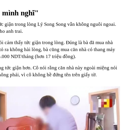
 mình nghĩ"
tức giận trong lòng Lý Song Song vẫn không nguôi ngoai.
ho anh trai.
i cảm thấy tức giận trong lòng. Đúng là bà đã mua nhà
 tỏ ra không hài lòng, bà cũng mua căn nhà có thang máy
5.000 NDT/tháng (hơn 17 triệu đồng).
g tức giận hơn. Cô nói rằng căn nhà này ngoài miệng nói
hông phải, vì cô không hề đứng tên trên giấy tờ.