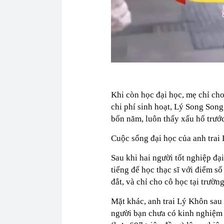
Khi còn học đại học, mẹ chỉ ch
chi phí sinh hoạt, Lý Song Son
bốn năm, luôn thấy xấu hổ trướ
Cuộc sống đại học của anh trai 
Sau khi hai người tốt nghiệp đạ
tiếng để học thạc sĩ với điểm s
đắt, và chỉ cho cô học tại trườn
Mặt khác, anh trai Lý Khôn sau 
người bạn chưa có kinh nghiệm 