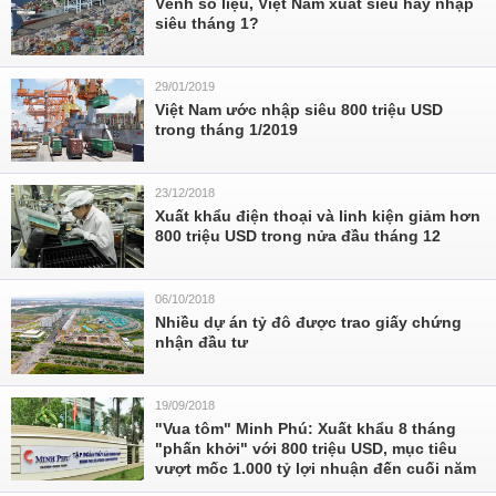
Vênh số liệu, Việt Nam xuất siêu hay nhập
siêu tháng 1?
29/01/2019
Việt Nam ước nhập siêu 800 triệu USD
trong tháng 1/2019
23/12/2018
Xuất khẩu điện thoại và linh kiện giảm hơn
800 triệu USD trong nửa đầu tháng 12
06/10/2018
Nhiều dự án tỷ đô được trao giấy chứng
nhận đầu tư
19/09/2018
"Vua tôm" Minh Phú: Xuất khẩu 8 tháng
"phấn khởi" với 800 triệu USD, mục tiêu
vượt mốc 1.000 tỷ lợi nhuận đến cuối năm