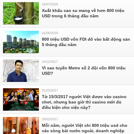
16/07/2018
Xuất khẩu cao su mang về hơn 800 triệu
USD trong 6 tháng đầu năm
01/06/2018
800 triệu USD vốn FDI đổ vào bất động sản
5 tháng đầu năm
24/11/2017
Vì sao tuyến Metro số 2 đội vốn 800 triệu
USD?
01/03/2017
Từ 15/3/2017 người Việt được vào casino
chơi, nhưng bao giờ thì casino mới đủ
điều kiện cho việc này?
28/02/2017
Mỗi năm, người Việt chi 800 triệu usd cho
các sòng bài nước ngoài, doanh nghiệp