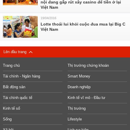
nội đang gấp rút xây casino để tiền ở lại
Việt Nam
19/04/2016
Lotte thoái lui khỏi cuộc đua mua lại Big C
Việt Nam
Lên đầu trang
Trang chủ
Thị trường chứng khoán
Tài chính - Ngân hàng
Smart Money
Bất động sản
Doanh nghiệp
Tài chính quốc tế
Kinh tế vĩ mô - Đầu tư
Kinh tế số
Thị trường
Sống
Lifestyle
Xã hội
Lịch sự kiện