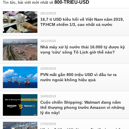
800-TRIEU-USD
Tin tức, bài viết mới nhất về
28/12/2019
16,7 tỉ USD kiều hối về Việt Nam năm 2019,
TP.HCM chiếm 1/3, cao nhất cả nước
16/12/2019
Nhà máy xử lý nước thải 16.000 tỷ được kỳ
vọng 'cứu' sông Tô Lịch giờ thế nào?
22/05/2019
PVN mất gần 800 triệu USD vì đầu tư ra
nước ngoài không hiệu quả
16/05/2019
Cuộc chiến Shipping: Walmart đang nắm
thế thượng phong trước Amazon vì những
lý do này!
27/02/2019