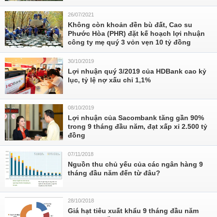
26/07/2021
Không còn khoản đền bù đất, Cao su
Phước Hòa (PHR) đặt kế hoạch lợi nhuận
công ty mẹ quý 3 vỏn vẹn 10 tỷ đồng
30/10/2019
Lợi nhuận quý 3/2019 của HDBank cao kỷ
lục, tỷ lệ nợ xấu chỉ 1,1%
08/10/2019
Lợi nhuận của Sacombank tăng gần 90%
trong 9 tháng đầu năm, đạt xấp xỉ 2.500 tỷ
đồng
07/11/2018
Nguồn thu chủ yếu của các ngân hàng 9
tháng đầu năm đến từ đâu?
28/10/2018
Giá hạt tiêu xuất khẩu 9 tháng đầu năm