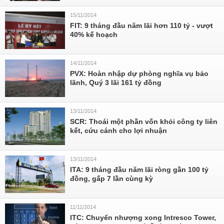
15/11/2014
FIT: 9 tháng đầu năm lãi hơn 110 tỷ - vượt
40% kế hoạch
14/11/2014
PVX: Hoàn nhập dự phòng nghĩa vụ bảo
lãnh, Quý 3 lãi 161 tỷ đồng
13/11/2014
SCR: Thoái một phần vốn khỏi công ty liên
kết, cứu cánh cho lợi nhuận
13/11/2014
ITA: 9 tháng đầu năm lãi ròng gần 100 tỷ
đồng, gấp 7 lần cùng kỳ
11/11/2014
ITC: Chuyển nhượng xong Intresco Tower,