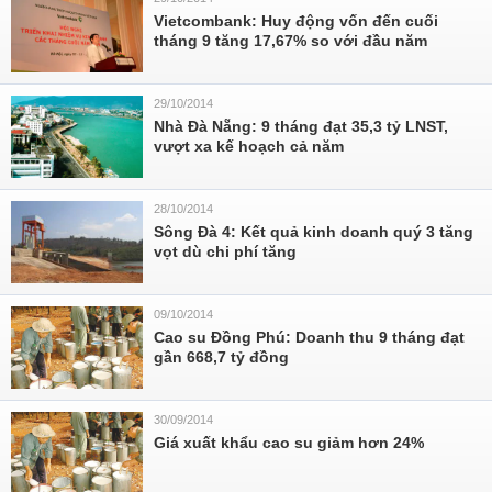
Vietcombank: Huy động vốn đến cuối
tháng 9 tăng 17,67% so với đầu năm
29/10/2014
Nhà Đà Nẵng: 9 tháng đạt 35,3 tỷ LNST,
vượt xa kế hoạch cả năm
28/10/2014
Sông Đà 4: Kết quả kinh doanh quý 3 tăng
vọt dù chi phí tăng
09/10/2014
Cao su Đồng Phú: Doanh thu 9 tháng đạt
gần 668,7 tỷ đồng
30/09/2014
Giá xuất khẩu cao su giảm hơn 24%