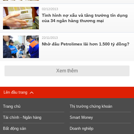
02/12/2013
Tình hình nợ xấu và tăng trưởng tín dụng
của 34 ngân hàng thương mại
22/11/2013
Nhờ đâu Petrolimex lãi hơn 1.500 tỷ đồng?
Xem thêm
Lên đầu trang
Trang chủ
Thị trường chứng khoán
Tài chính - Ngân hàng
Smart Money
Bất động sản
Doanh nghiệp