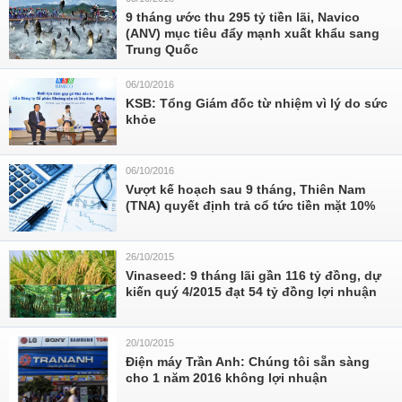
9 tháng ước thu 295 tỷ tiền lãi, Navico
(ANV) mục tiêu đẩy mạnh xuất khẩu sang
Trung Quốc
06/10/2016
KSB: Tổng Giám đốc từ nhiệm vì lý do sức
khỏe
06/10/2016
Vượt kế hoạch sau 9 tháng, Thiên Nam
(TNA) quyết định trả cổ tức tiền mặt 10%
26/10/2015
Vinaseed: 9 tháng lãi gần 116 tỷ đồng, dự
kiến quý 4/2015 đạt 54 tỷ đồng lợi nhuận
20/10/2015
Điện máy Trần Anh: Chúng tôi sẵn sàng
cho 1 năm 2016 không lợi nhuận