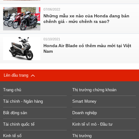
07/06/2022
Những mẫu xe nào của Honda đang bán
chênh giá - mức chênh ra sao?
01/10/2021
Honda Air Blade có thêm màu mới tại Việt
Nam
Lên đầu trang
Trang chủ
Thị trường chứng khoán
Tài chính - Ngân hàng
Smart Money
Bất động sản
Doanh nghiệp
Tài chính quốc tế
Kinh tế vĩ mô - Đầu tư
Kinh tế số
Thị trường