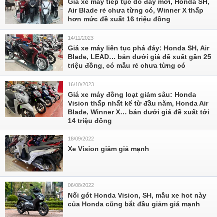
Giá xe máy tiếp tục dò đáy mới, Honda SH,
Air Blade rẻ chưa từng có, Winner X thấp
hơn mức đề xuất 16 triệu đồng
14/11/2023
Giá xe máy liên tục phá đáy: Honda SH, Air
Blade, LEAD… bán dưới giá đề xuất gần 25
triệu đồng, có mẫu rẻ chưa từng có
16/10/2023
Giá xe máy đồng loạt giảm sâu: Honda
Vision thấp nhất kể từ đầu năm, Honda Air
Blade, Winner X… bán dưới giá đề xuất tới
14 triệu đồng
18/09/2022
Xe Vision giảm giá mạnh
06/08/2022
Nối gót Honda Vision, SH, mẫu xe hot này
của Honda cũng bắt đầu giảm giá mạnh