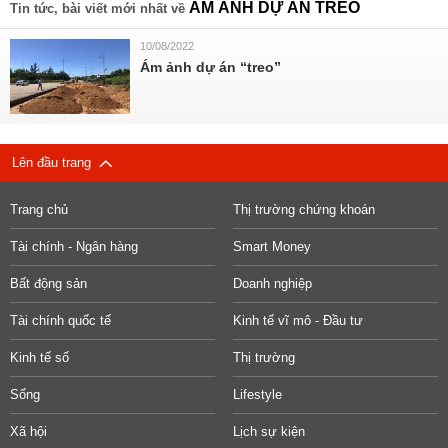
ÁM ẢNH DỰ ÁN TREO
Tin tức, bài viết mới nhất về
10/08/2022
Ám ảnh dự án “treo”
Lên đầu trang
Trang chủ
Thị trường chứng khoán
Tài chính - Ngân hàng
Smart Money
Bất động sản
Doanh nghiệp
Tài chính quốc tế
Kinh tế vĩ mô - Đầu tư
Kinh tế số
Thị trường
Sống
Lifestyle
Xã hội
Lịch sự kiện