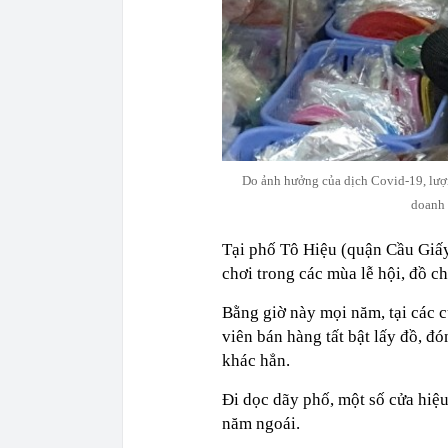
Do ảnh hưởng của dịch Covid-19, lượ
doanh 
Tại phố Tô Hiệu (quận Cầu Giấy
chơi trong các mùa lễ hội, đồ 
Bằng giờ này mọi năm, tại các 
viên bán hàng tất bật lấy đồ, đ
khác hẳn.
Đi dọc dãy phố, một số cửa hiệu
năm ngoái.