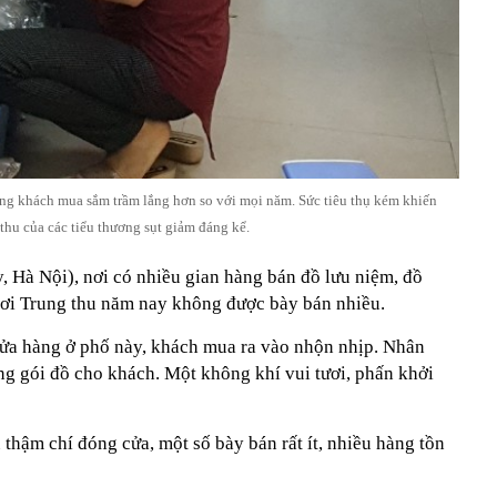
ng khách mua sắm trầm lắng hơn so với mọi năm. Sức tiêu thụ kém khiến
thu của các tiểu thương sụt giảm đáng kể.
, Hà Nội), nơi có nhiều gian hàng bán đồ lưu niệm, đồ
chơi Trung thu năm nay không được bày bán nhiều.
cửa hàng ở phố này, khách mua ra vào nhộn nhịp. Nhân
óng gói đồ cho khách. Một không khí vui tươi, phấn khởi
 thậm chí đóng cửa, một số bày bán rất ít, nhiều hàng tồn